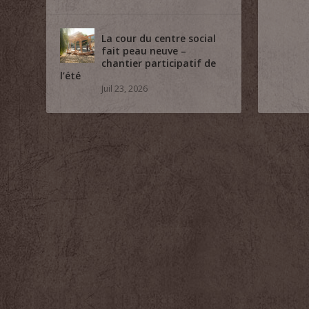
La cour du centre social
fait peau neuve –
chantier participatif de
l’été
Juil 23, 2026