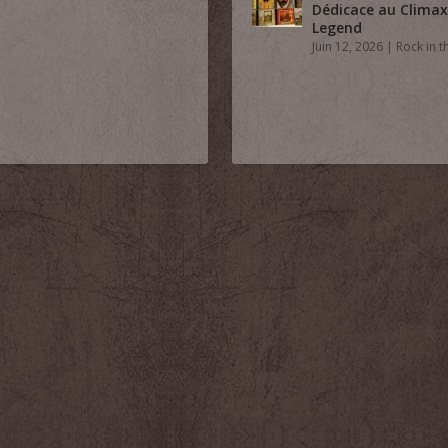
Dédicace au Climax
Legend
Juin 12, 2026
|
Rock in th