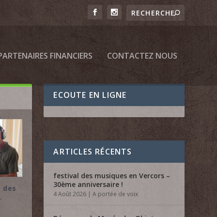
PARTENAIRES FINANCIERS
CONTACTEZ NOUS
ECOUTE EN LIGNE
ARTICLES RÉCENTS
festival des musiques en Vercors –
ar les
30ème anniversaire !
4 Août 2026
|
A portée de voix