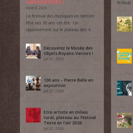
ANNIVERSAIRE !
festival 
Août 4, 2026
Le festival des musiques en Vercors
fête ses 30 ans cet été. Un
rayonnement sur le plateau des 4...
Découvrez le Musée des
Objets Royans-Vercors !
Juil 31, 2026
100 ans – Pierre Belle en
exposition
Juil 27, 2026
Etre artiste en milieu
rural, plateau au festival
Texte en l’air 2026
Juil 27, 2026