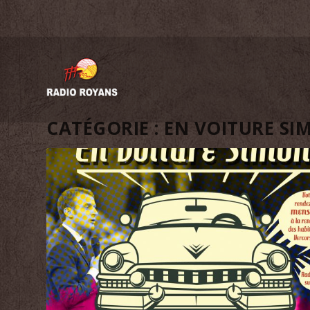
CATÉGORIE :
EN VOITURE SI