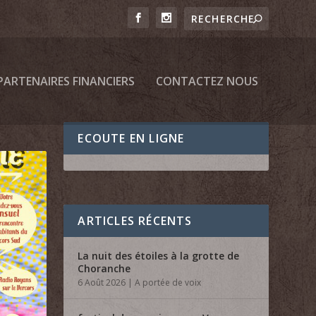
PARTENAIRES FINANCIERS
CONTACTEZ NOUS
ECOUTE EN LIGNE
ARTICLES RÉCENTS
La nuit des étoiles à la grotte de
Choranche
6 Août 2026
|
A portée de voix