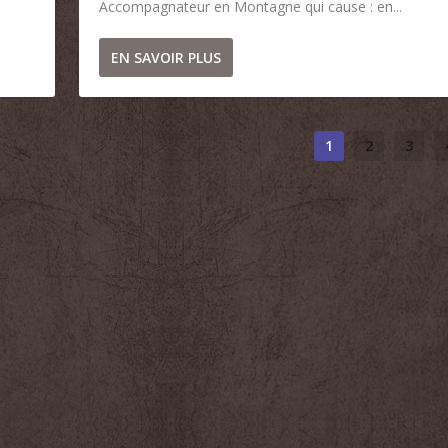
Accompagnateur en Montagne qui cause : en...
EN SAVOIR PLUS
1
2
3