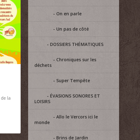
On en parle
Un pas de côté
DOSSIERS THÉMATIQUES
Chroniques sur les
déchets
Super Tempête
ÉVASIONS SONORES ET
 de la
LOISIRS
Allo le Vercors ici le
monde
Brins de Jardin