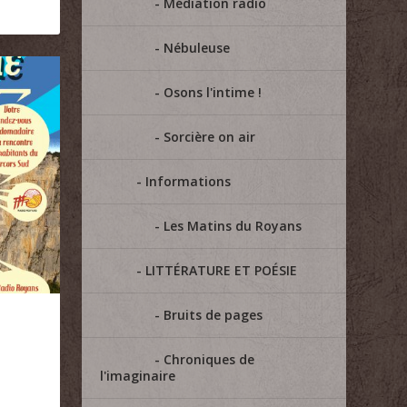
Médiation radio
Nébuleuse
Osons l'intime !
Sorcière on air
Informations
Les Matins du Royans
LITTÉRATURE ET POÉSIE
Bruits de pages
Chroniques de
l'imaginaire