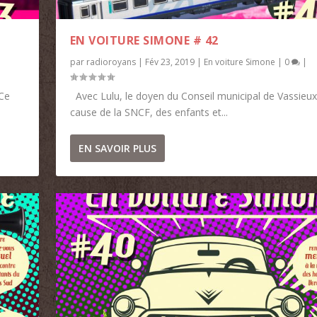
EN VOITURE SIMONE # 42
par
radioroyans
|
Fév 23, 2019
|
En voiture Simone
|
0
|
 Ce
Avec Lulu, le doyen du Conseil municipal de Vassieux
cause de la SNCF, des enfants et...
EN SAVOIR PLUS