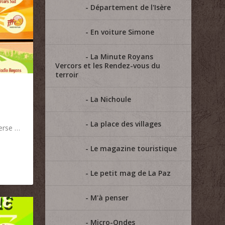
Département de l'Isère
En voiture Simone
La Minute Royans
Vercors et les Rendez-vous du
terroir
La Nichoule
La place des villages
verse …
Le magazine touristique
Le petit mag de La Paz
M'à penser
Micro-Ondes