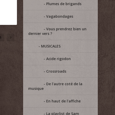
Plumes de brigands
Vagabondages
Vous prendrez bien un
dernier vers ?
4
MUSICALES
Acide rigodon
Crossroads
De l'autre coté de la
musique
En haut de l'affiche
La playlist de Sam