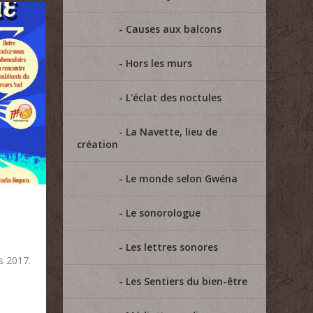
Causes aux balcons
Hors les murs
L'éclat des noctules
La Navette, lieu de
création
Le monde selon Gwéna
Le sonorologue
Les lettres sonores
s 2017.
Les Sentiers du bien-être