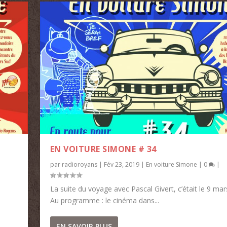
EN VOITURE SIMONE # 34
par
radioroyans
|
Fév 23, 2019
|
En voiture Simone
|
0
|
La suite du voyage avec Pascal Givert, c’était le 9 mar
Au programme : le cinéma dans...
EN SAVOIR PLUS