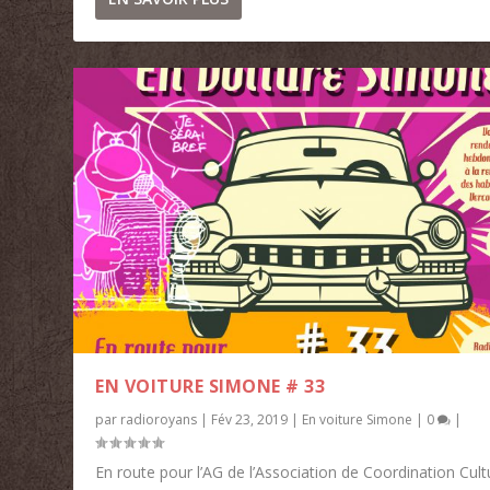
EN VOITURE SIMONE # 33
par
radioroyans
|
Fév 23, 2019
|
En voiture Simone
|
0
|
En route pour l’AG de l’Association de Coordination Cult