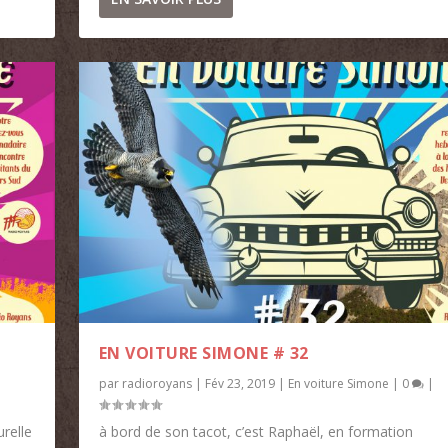
EN VOITURE SIMONE # 32
par
radioroyans
|
Fév 23, 2019
|
En voiture Simone
|
0
|
urelle
à bord de son tacot, c’est Raphaël, en formation