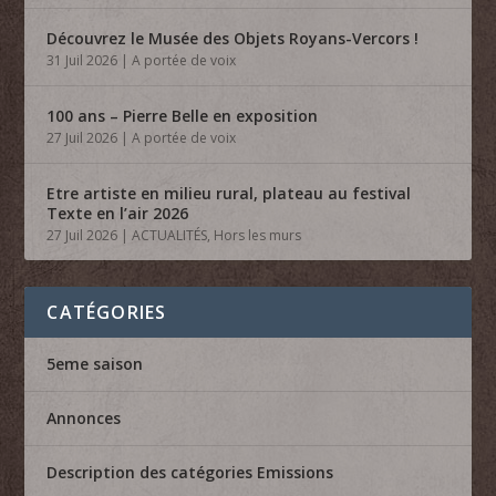
Découvrez le Musée des Objets Royans-Vercors !
31 Juil 2026
|
A portée de voix
100 ans – Pierre Belle en exposition
27 Juil 2026
|
A portée de voix
Etre artiste en milieu rural, plateau au festival
Texte en l’air 2026
27 Juil 2026
|
ACTUALITÉS
,
Hors les murs
CATÉGORIES
5eme saison
Annonces
Description des catégories Emissions