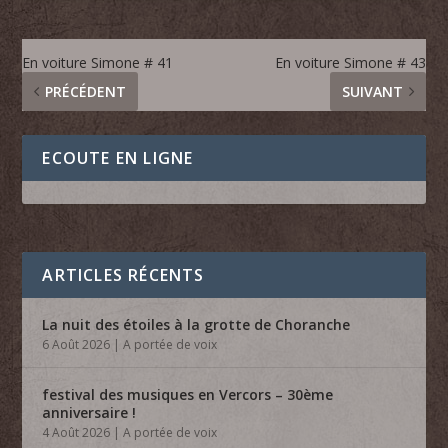
En voiture Simone # 41
En voiture Simone # 43
PRÉCÉDENT
SUIVANT
ECOUTE EN LIGNE
ARTICLES RÉCENTS
La nuit des étoiles à la grotte de Choranche
6 Août 2026
|
A portée de voix
festival des musiques en Vercors – 30ème
anniversaire !
4 Août 2026
|
A portée de voix