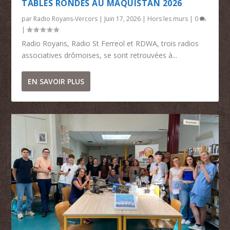
TABLES RONDES AU MAQUISTAN 2026
par
Radio Royans-Vercors
|
Juin 17, 2026
|
Hors les murs
|
0
|
Radio Royans, Radio St Ferreol et RDWA, trois radios
associatives drômoises, se sont retrouvées à...
EN SAVOIR PLUS