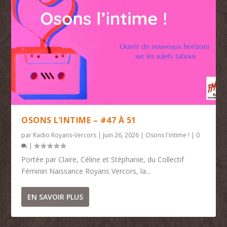
OSONS L’INTIME – #47 À 51
par
Radio Royans-Vercors
|
Juin 26, 2026
|
Osons l'intime !
|
0
|
Portée par Claire, Céline et Stéphanie, du Collectif
Féminin Naissance Royans Vercors, la...
EN SAVOIR PLUS