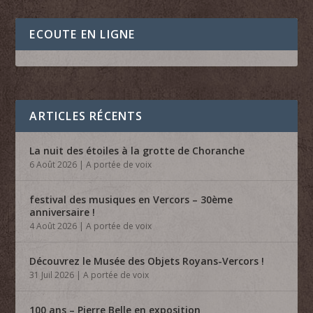
ECOUTE EN LIGNE
ARTICLES RÉCENTS
La nuit des étoiles à la grotte de Choranche
6 Août 2026
|
A portée de voix
festival des musiques en Vercors – 30ème
anniversaire !
4 Août 2026
|
A portée de voix
Découvrez le Musée des Objets Royans-Vercors !
31 Juil 2026
|
A portée de voix
100 ans – Pierre Belle en exposition