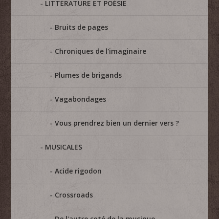
LITTÉRATURE ET POÉSIE
Bruits de pages
Chroniques de l'imaginaire
Plumes de brigands
Vagabondages
Vous prendrez bien un dernier vers ?
MUSICALES
Acide rigodon
Crossroads
De l'autre coté de la musique