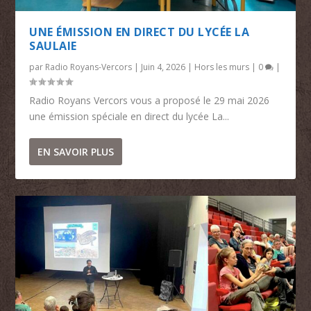
UNE ÉMISSION EN DIRECT DU LYCÉE LA
SAULAIE
par
Radio Royans-Vercors
|
Juin 4, 2026
|
Hors les murs
|
0
|
Radio Royans Vercors vous a proposé le 29 mai 2026
une émission spéciale en direct du lycée La...
EN SAVOIR PLUS