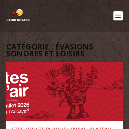
CATÉGORIE :
ÉVASIONS
SONORES ET LOISIRS