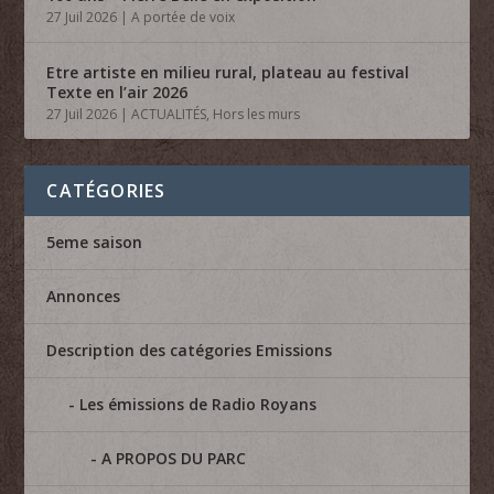
27 Juil 2026
|
A portée de voix
Etre artiste en milieu rural, plateau au festival
Texte en l’air 2026
27 Juil 2026
|
ACTUALITÉS
,
Hors les murs
CATÉGORIES
5eme saison
Annonces
Description des catégories Emissions
Les émissions de Radio Royans
A PROPOS DU PARC