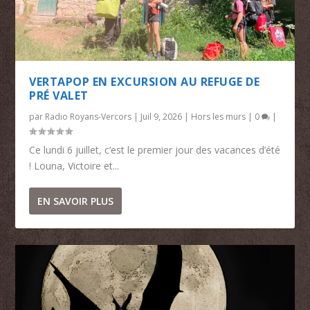
VERTAPOP EN EXCURSION AU REFUGE DE
PRÉ VALET
par
Radio Royans-Vercors
|
Juil 9, 2026
|
Hors les murs
|
0
|
Ce lundi 6 juillet, c’est le premier jour des vacances d’été
! Louna, Victoire et...
EN SAVOIR PLUS