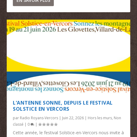
EN SAVOIR PLUS
L’ANTENNE SONNE, DEPUIS LE FESTIVAL
SOLSTICE EN VERCORS
par
Radio Royans-Vercors
|
Juin 22, 2026
|
Hors les murs
,
Non
classé
|
0
|
Cette année, le festival Solstice-en-Vercors nous invite à