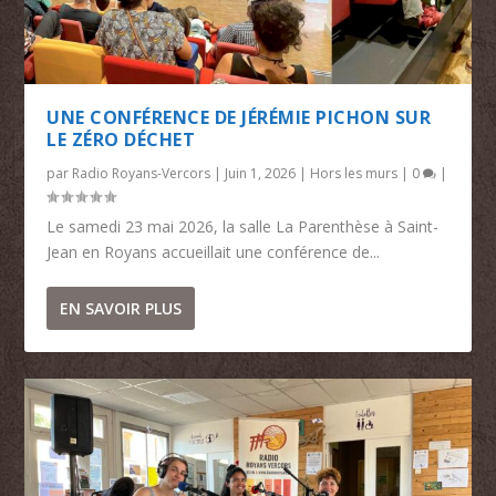
UNE CONFÉRENCE DE JÉRÉMIE PICHON SUR
LE ZÉRO DÉCHET
par
Radio Royans-Vercors
|
Juin 1, 2026
|
Hors les murs
|
0
|
Le samedi 23 mai 2026, la salle La Parenthèse à Saint-
Jean en Royans accueillait une conférence de...
EN SAVOIR PLUS