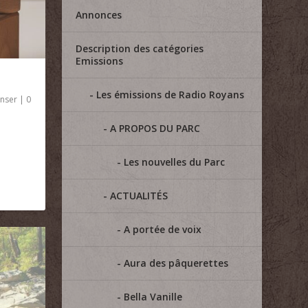
Annonces
Description des catégories
Emissions
Les émissions de Radio Royans
nser
|
0
A PROPOS DU PARC
Les nouvelles du Parc
ACTUALITÉS
A portée de voix
Aura des pâquerettes
Bella Vanille