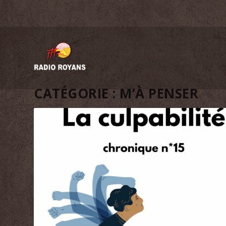
CATÉGORIE :
M’À PENSER