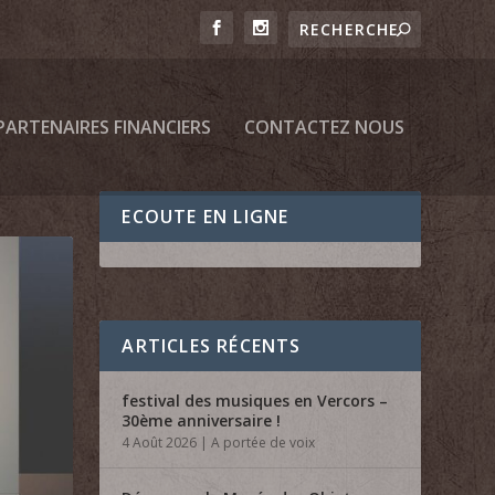
PARTENAIRES FINANCIERS
CONTACTEZ NOUS
ECOUTE EN LIGNE
ARTICLES RÉCENTS
festival des musiques en Vercors –
30ème anniversaire !
4 Août 2026
|
A portée de voix