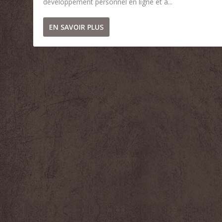
développement personnel en ligne et à...
EN SAVOIR PLUS