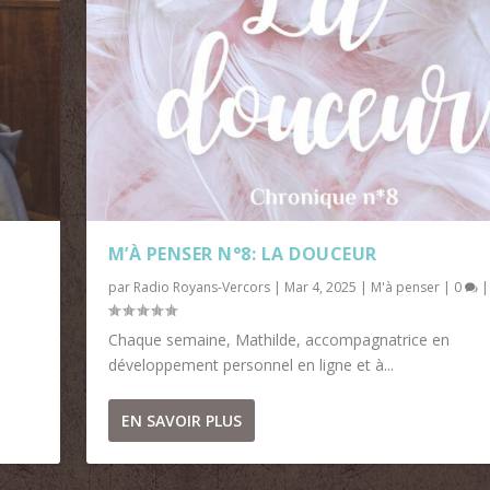
M’À PENSER N°8: LA DOUCEUR
par
Radio Royans-Vercors
|
Mar 4, 2025
|
M'à penser
|
0
|
Chaque semaine, Mathilde, accompagnatrice en
développement personnel en ligne et à...
EN SAVOIR PLUS