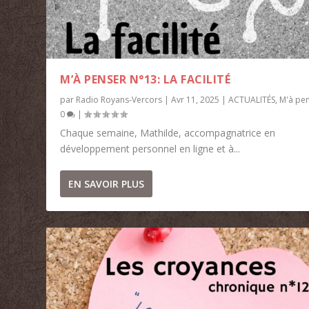
M’À PENSER N°13: LA FACILITÉ
par
Radio Royans-Vercors
|
Avr 11, 2025
|
ACTUALITÉS
,
M'à pe
0
|
Chaque semaine, Mathilde, accompagnatrice en
développement personnel en ligne et à...
EN SAVOIR PLUS