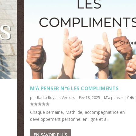
M’À PENSER N°6 LES COMPLIMENTS
par
Radio Royans-Vercors
|
Fév 18, 2025
|
M'à penser
|
0
Chaque semaine, Mathilde, accompagnatrice en
développement personnel en ligne et à...
EN SAVOIR PLUS