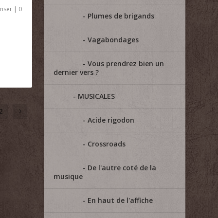
nser
|
0
Plumes de brigands
Vagabondages
Vous prendrez bien un
dernier vers ?
MUSICALES
2
Acide rigodon
Crossroads
De l'autre coté de la
musique
En haut de l'affiche