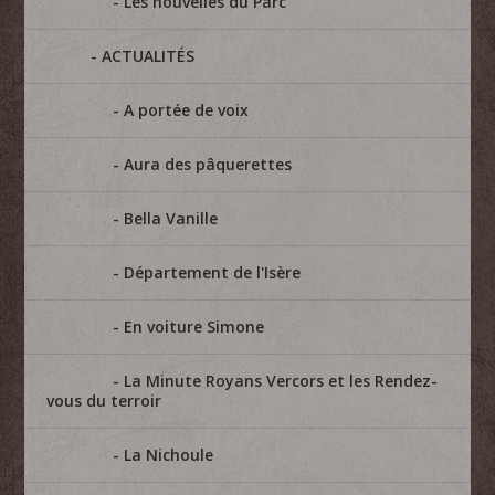
Les nouvelles du Parc
ACTUALITÉS
A portée de voix
Aura des pâquerettes
Bella Vanille
Département de l'Isère
En voiture Simone
La Minute Royans Vercors et les Rendez-
vous du terroir
La Nichoule