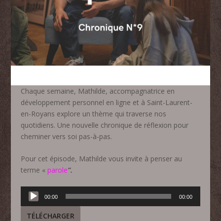
Chaque semaine, Mathilde, accompagnatrice en
développement personnel en ligne et à Saint-Laurent-
en-Royans explore un thème qui traverse nos
quotidiens. Une nouvelle chronique de réflexion pour
cheminer vers soi pas-à-pas.
Pour cet épisode, Mathilde vous invite à penser au
terme «
parole
”.
Lecteur
00:00
00:00
audio
TÉLÉCHARGER