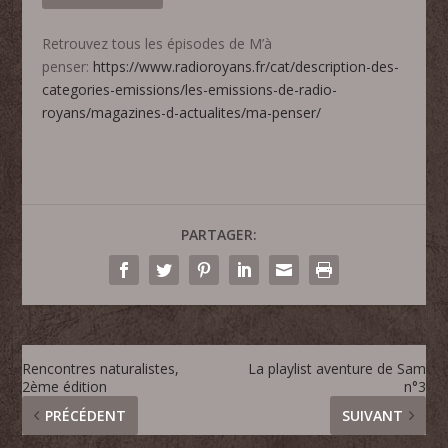
Retrouvez tous les épisodes de M’à
penser:
https://www.radioroyans.fr/cat/description-des-
categories-emissions/les-emissions-de-radio-
royans/magazines-d-actualites/ma-penser/
PARTAGER:
Rencontres naturalistes,
La playlist aventure de Sam
2ème édition
n°3
PRÉCÉDENT
SUIVANT