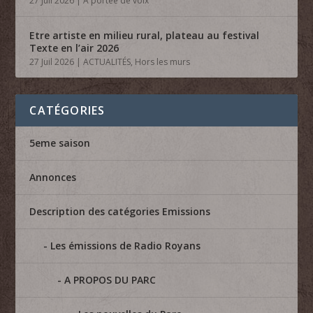
27 Juil 2026
|
A portée de voix
Etre artiste en milieu rural, plateau au festival
Texte en l’air 2026
27 Juil 2026
|
ACTUALITÉS
,
Hors les murs
CATÉGORIES
5eme saison
Annonces
Description des catégories Emissions
Les émissions de Radio Royans
A PROPOS DU PARC