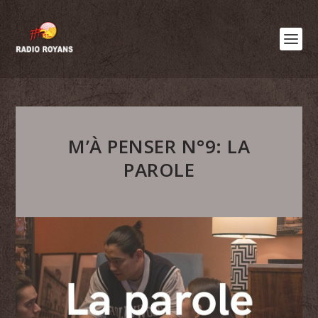
M’À PENSER N°9: LA
PAROLE