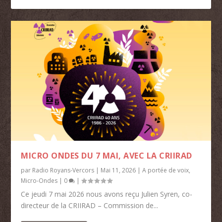
MICRO ONDES DU 7 MAI, AVEC LA CRIIRAD
par
Radio Royans-Vercors
|
Mai 11, 2026
|
A portée de voix
,
Micro-Ondes
|
0
|
Ce jeudi 7 mai 2026 nous avons reçu Julien Syren, co-
directeur de la CRIIRAD – Commission de...