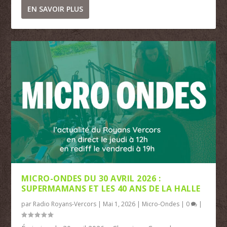
EN SAVOIR PLUS
MICRO-ONDES DU 30 AVRIL 2026 :
SUPERMAMANS ET LES 40 ANS DE LA HALLE
par
Radio Royans-Vercors
|
Mai 1, 2026
|
Micro-Ondes
|
0
|