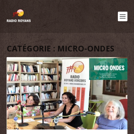
CATÉGORIE :
MICRO-ONDES