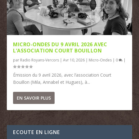
MICRO-ONDES DU 9 AVRIL 2026 AVEC
L’ASSOCIATION COURT BOUILLON
par
Radio Royans-Vercors
|
Avr 10, 2026
|
Micro-Ondes
|
0
|
Émission du 9 avril 2026, avec l’association Court
Bouillon (Mila, Annabel et Hugues), à...
EN SAVOIR PLUS
ECOUTE EN LIGNE