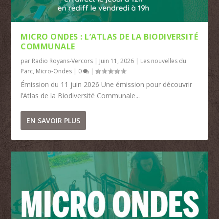
MICRO ONDES : L’ATLAS DE LA BIODIVERSITÉ
COMMUNALE
par
Radio Royans-Vercors
|
Juin 11, 2026
|
Les nouvelles du
Parc
,
Micro-Ondes
|
0
|
Émission du 11 juin 2026 Une émission pour découvrir
l’Atlas de la Biodiversité Communale...
EN SAVOIR PLUS