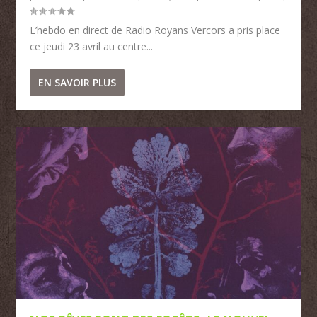
L’hebdo en direct de Radio Royans Vercors a pris place
ce jeudi 23 avril au centre...
EN SAVOIR PLUS