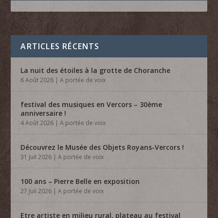
ARTICLES RÉCENTS
La nuit des étoiles à la grotte de Choranche
6 Août 2026
|
A portée de voix
festival des musiques en Vercors – 30ème
anniversaire !
4 Août 2026
|
A portée de voix
Découvrez le Musée des Objets Royans-Vercors !
31 Juil 2026
|
A portée de voix
100 ans – Pierre Belle en exposition
27 Juil 2026
|
A portée de voix
Etre artiste en milieu rural, plateau au festival