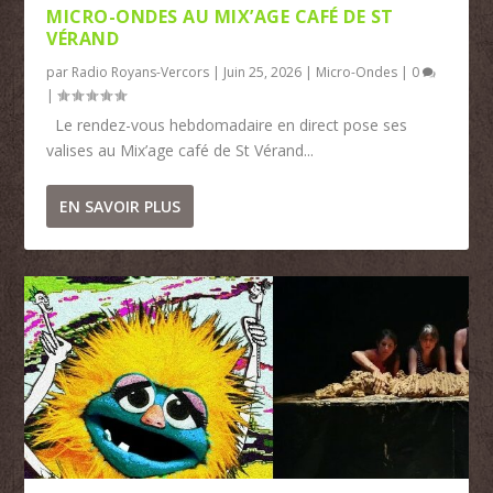
MICRO-ONDES AU MIX’AGE CAFÉ DE ST
VÉRAND
par
Radio Royans-Vercors
|
Juin 25, 2026
|
Micro-Ondes
|
0
|
Le rendez-vous hebdomadaire en direct pose ses
valises au Mix’age café de St Vérand...
EN SAVOIR PLUS