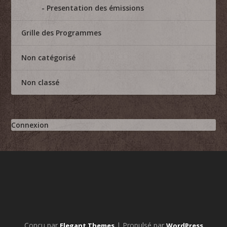
Presentation des émissions
Grille des Programmes
Non catégorisé
Non classé
Connexion
Conçu par
| Propulsé par
Elegant Themes
WordPress