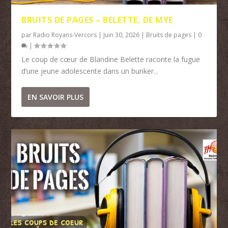
BRUITS DE PAGES – BELETTE, DE MYE
par
Radio Royans-Vercors
|
Juin 30, 2026
|
Bruits de pages
|
0
|
Le coup de cœur de Blandine Belette raconte la fugue
d’une jeune adolescente dans un bunker...
EN SAVOIR PLUS