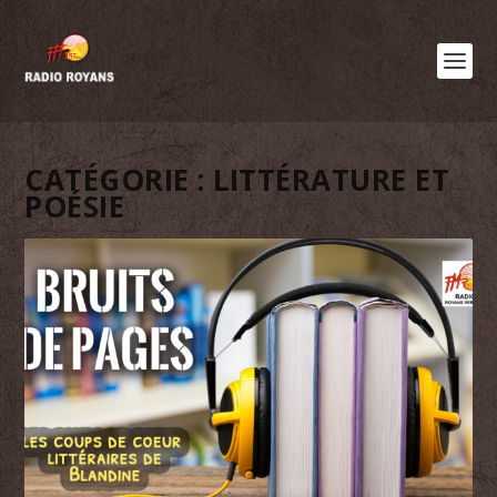
CATÉGORIE :
LITTÉRATURE ET
POÉSIE