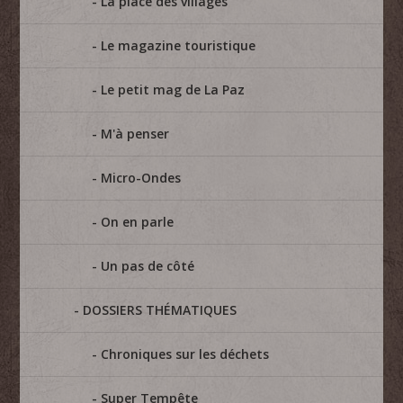
La place des villages
Le magazine touristique
Le petit mag de La Paz
M'à penser
Micro-Ondes
On en parle
Un pas de côté
DOSSIERS THÉMATIQUES
Chroniques sur les déchets
Super Tempête