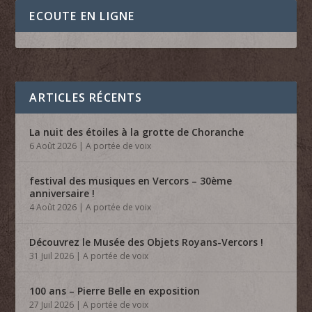
ECOUTE EN LIGNE
ARTICLES RÉCENTS
La nuit des étoiles à la grotte de Choranche
6 Août 2026
|
A portée de voix
festival des musiques en Vercors – 30ème
anniversaire !
4 Août 2026
|
A portée de voix
Découvrez le Musée des Objets Royans-Vercors !
31 Juil 2026
|
A portée de voix
100 ans – Pierre Belle en exposition
27 Juil 2026
|
A portée de voix