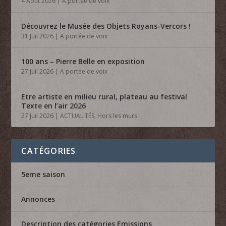
4 Août 2026
|
A portée de voix
Découvrez le Musée des Objets Royans-Vercors !
31 Juil 2026
|
A portée de voix
100 ans – Pierre Belle en exposition
27 Juil 2026
|
A portée de voix
Etre artiste en milieu rural, plateau au festival
Texte en l’air 2026
27 Juil 2026
|
ACTUALITÉS
,
Hors les murs
CATÉGORIES
5eme saison
Annonces
Description des catégories Emissions