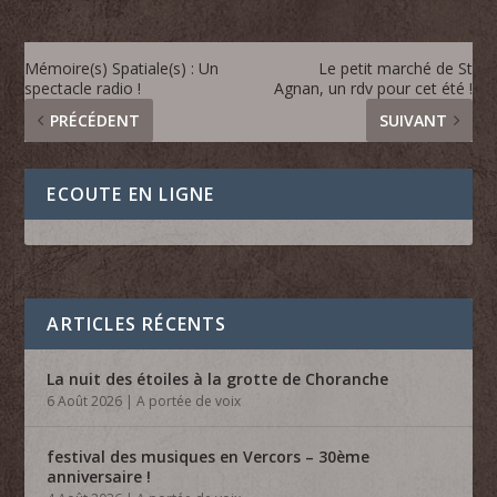
Mémoire(s) Spatiale(s) : Un
Le petit marché de St
spectacle radio !
Agnan, un rdv pour cet été !
PRÉCÉDENT
SUIVANT
ECOUTE EN LIGNE
ARTICLES RÉCENTS
La nuit des étoiles à la grotte de Choranche
6 Août 2026
|
A portée de voix
festival des musiques en Vercors – 30ème
anniversaire !