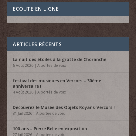
ECOUTE EN LIGNE
ARTICLES RÉCENTS
La nuit des étoiles à la grotte de Choranche
6 Août 2026
|
A portée de voix
festival des musiques en Vercors – 30ème
anniversaire !
4 Août 2026
|
A portée de voix
Découvrez le Musée des Objets Royans-Vercors !
31 Juil 2026
|
A portée de voix
100 ans – Pierre Belle en exposition
27 Juil 2026
|
A portée de voix