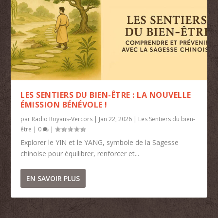
LES SENTIERS DU BIEN-ÊTRE : LA NOUVELLE
ÉMISSION BÉNÉVOLE !
par
Radio Royans-Vercors
|
Jan 22, 2026
|
Les Sentiers du bien-
être
|
0
|
Explorer le YIN et le YANG, symbole de la Sagesse
chinoise pour équilibrer, renforcer et...
EN SAVOIR PLUS