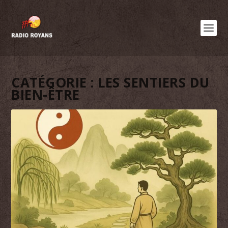
CATÉGORIE :
LES SENTIERS DU
BIEN-ÊTRE