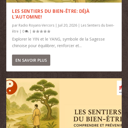
LES SENTIERS DU BIEN-ÊTRE: DÉJÀ
L’AUTOMNE!
par
Radio Royans-Vercors
|
Juil 20, 2026
|
Les Sentiers du bien-
être
|
0
|
Explorer le YIN et le YANG, symbole de la Sagesse
chinoise pour équilibrer, renforcer et...
EN SAVOIR PLUS