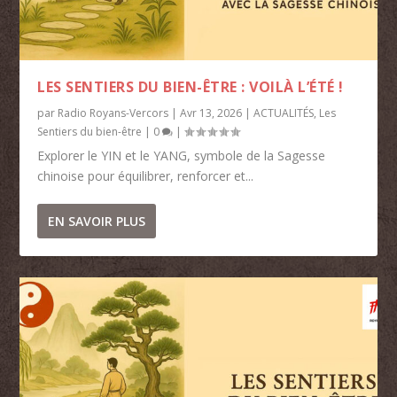
LES SENTIERS DU BIEN-ÊTRE : VOILÀ L’ÉTÉ !
par
Radio Royans-Vercors
|
Avr 13, 2026
|
ACTUALITÉS
,
Les
Sentiers du bien-être
|
0
|
Explorer le YIN et le YANG, symbole de la Sagesse
chinoise pour équilibrer, renforcer et...
EN SAVOIR PLUS