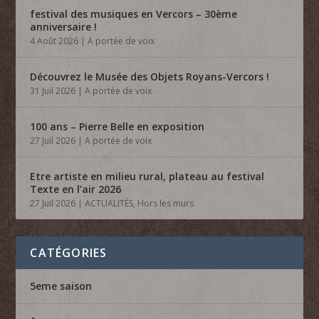
festival des musiques en Vercors – 30ème
anniversaire !
4 Août 2026
|
A portée de voix
Découvrez le Musée des Objets Royans-Vercors !
31 Juil 2026
|
A portée de voix
100 ans – Pierre Belle en exposition
27 Juil 2026
|
A portée de voix
Etre artiste en milieu rural, plateau au festival
Texte en l’air 2026
27 Juil 2026
|
ACTUALITÉS
,
Hors les murs
CATÉGORIES
5eme saison