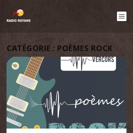
CATÉGORIE :
POÈMES ROCK