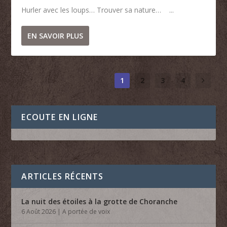
Hurler avec les loups… Trouver sa nature… ...
EN SAVOIR PLUS
1
2
3
4
ECOUTE EN LIGNE
ARTICLES RÉCENTS
La nuit des étoiles à la grotte de Choranche
6 Août 2026
|
A portée de voix