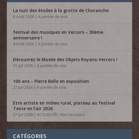
La nuit des étoiles à la grotte de Choranche
6 Août 2026
|
A portée de voix
festival des musiques en Vercors – 30ème
anniversaire !
4 Août 2026
|
A portée de voix
Découvrez le Musée des Objets Royans-Vercors !
31 Juil 2026
|
A portée de voix
100 ans – Pierre Belle en exposition
27 Juil 2026
|
A portée de voix
Etre artiste en milieu rural, plateau au festival
Texte en l’air 2026
27 Juil 2026
|
ACTUALITÉS
,
Hors les murs
CATÉGORIES