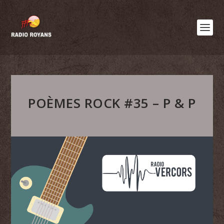
POÈMES ROCK #35 – P & P