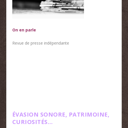
On en parle
Revue de presse indépendante
… EN UN CLIN D’ŒIL
EN UN
ÉVASION SONORE, PATRIMOINE,
CURIOSITÉS…