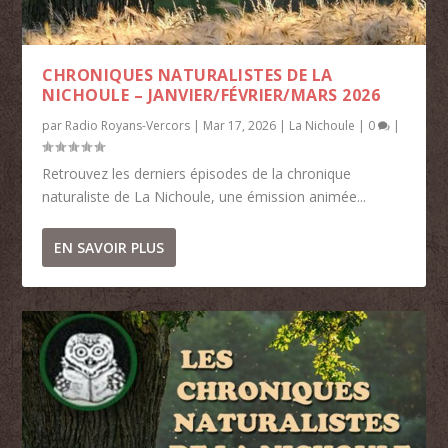
CHRONIQUES NATURALISTES DE LA
NICHOULE – JANVIER/FÉVRIER/MARS 2026
par
Radio Royans-Vercors
|
Mar 17, 2026
|
La Nichoule
|
0
|
Retrouvez les derniers épisodes de la chronique
naturaliste de La Nichoule, une émission animée...
EN SAVOIR PLUS