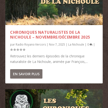
CHRONIQUES NATURALISTES DE LA
NICHOULE – NOVEMBRE/DÉCEMBRE 2025
par
Radio Royans-Vercors
|
Nov 7, 2025
|
La Nichoule
|
0
|
Retrouvez les derniers épisodes de la chronique
naturaliste de La Nichoule, animée par François,...
EN SAVOIR PLUS