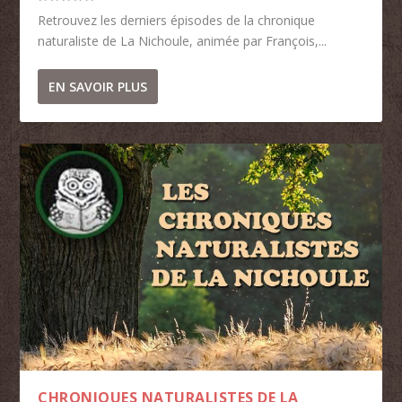
Retrouvez les derniers épisodes de la chronique
naturaliste de La Nichoule, animée par François,...
EN SAVOIR PLUS
CHRONIQUES NATURALISTES DE LA