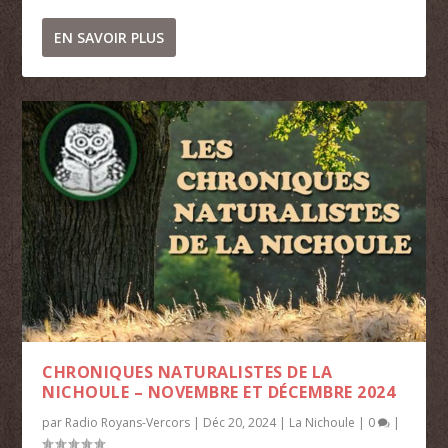
EN SAVOIR PLUS
CHRONIQUES NATURALISTES DE LA
NICHOULE – NOVEMBRE ET DÉCEMBRE 2024
par
Radio Royans-Vercors
|
Déc 20, 2024
|
La Nichoule
|
0
|