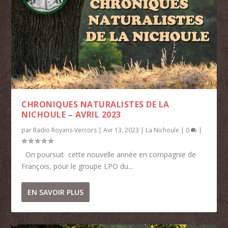
CHRONIQUES NATURALISTES DE LA
NICHOULE – AVRIL 2023
par
Radio Royans-Vercors
|
Avr 13, 2023
|
La Nichoule
|
0
|
On poursuit cette nouvelle année en compagnie de
François, pour le groupe LPO du...
EN SAVOIR PLUS