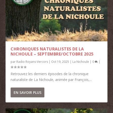
CHRONIQUES NATURALISTES DE LA
NICHOULE – SEPTEMBRE/OCTOBRE 2025
par
Radio Royans-Vercors
|
Oct 19, 2025
|
La Nichoule
|
0
|
Retrouvez les derniers épisodes de la chronique
naturaliste de La Nichoule, animée par François,...
EN SAVOIR PLUS