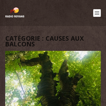
CATÉGORIE :
CAUSES AUX
BALCONS