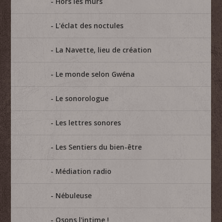
Hors les murs
L'éclat des noctules
La Navette, lieu de création
Le monde selon Gwéna
Le sonorologue
Les lettres sonores
Les Sentiers du bien-être
Médiation radio
Nébuleuse
Osons l'intime !