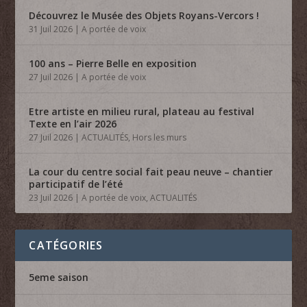
Découvrez le Musée des Objets Royans-Vercors !
31 Juil 2026
|
A portée de voix
100 ans – Pierre Belle en exposition
27 Juil 2026
|
A portée de voix
Etre artiste en milieu rural, plateau au festival
Texte en l’air 2026
27 Juil 2026
|
ACTUALITÉS
,
Hors les murs
La cour du centre social fait peau neuve – chantier
participatif de l’été
23 Juil 2026
|
A portée de voix
,
ACTUALITÉS
CATÉGORIES
5eme saison