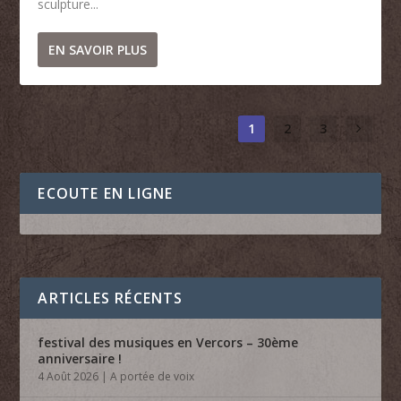
sculpture...
EN SAVOIR PLUS
1
2
3
ECOUTE EN LIGNE
ARTICLES RÉCENTS
festival des musiques en Vercors – 30ème
anniversaire !
4 Août 2026
|
A portée de voix