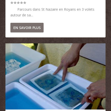
Parcours dans St Nazaire en Royans en 3 volets
autour de sa...
EN SAVOIR PLUS