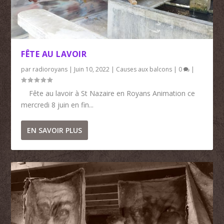
FÊTE AU LAVOIR
par
radioroyans
|
Juin 10, 2022
|
Causes aux balcons
|
0
|
Fête au lavoir à St Nazaire en Royans Animation ce
mercredi 8 juin en fin...
EN SAVOIR PLUS