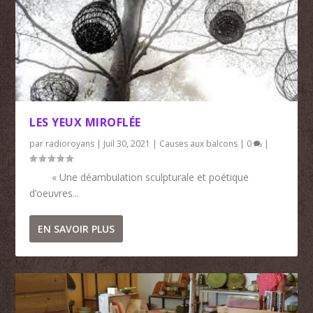
LES YEUX MIROFLÉE
par
radioroyans
|
Juil 30, 2021
|
Causes aux balcons
|
0
|
« Une déambulation sculpturale et poétique
d’oeuvres...
EN SAVOIR PLUS