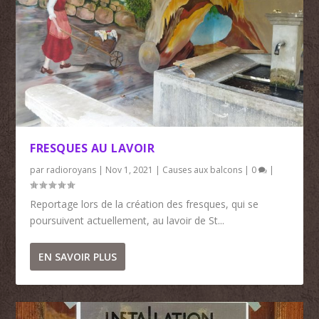
FRESQUES AU LAVOIR
par
radioroyans
|
Nov 1, 2021
|
Causes aux balcons
|
0
|
Reportage lors de la création des fresques, qui se
poursuivent actuellement, au lavoir de St...
EN SAVOIR PLUS