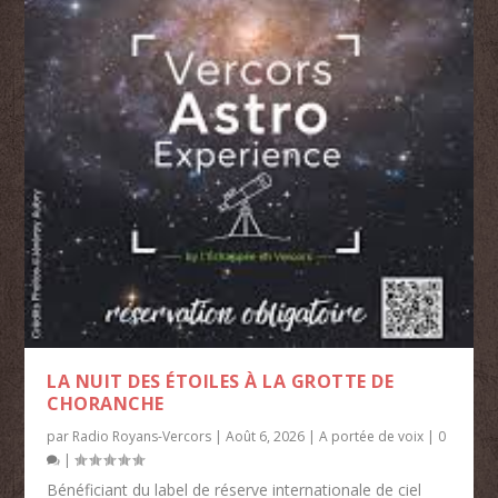
LA NUIT DES ÉTOILES À LA GROTTE DE
CHORANCHE
par
Radio Royans-Vercors
|
Août 6, 2026
|
A portée de voix
|
0
|
Bénéficiant du label de réserve internationale de ciel