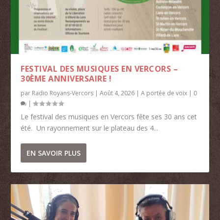
FESTIVAL DES MUSIQUES EN VERCORS –
30ÈME ANNIVERSAIRE !
par
Radio Royans-Vercors
|
Août 4, 2026
|
A portée de voix
|
0
|
Le festival des musiques en Vercors fête ses 30 ans cet
été. Un rayonnement sur le plateau des 4...
EN SAVOIR PLUS