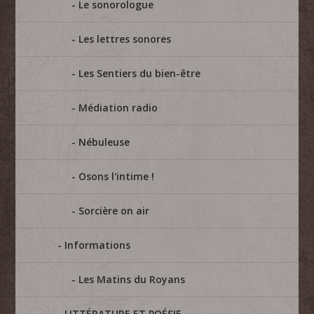
Le sonorologue
Les lettres sonores
Les Sentiers du bien-être
Médiation radio
Nébuleuse
Osons l'intime !
Sorcière on air
Informations
Les Matins du Royans
LITTÉRATURE ET POÉSIE