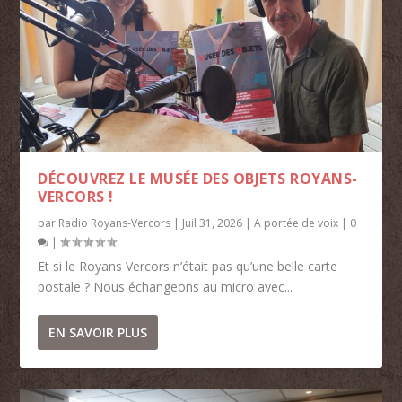
DÉCOUVREZ LE MUSÉE DES OBJETS ROYANS-
VERCORS !
par
Radio Royans-Vercors
|
Juil 31, 2026
|
A portée de voix
|
0
|
Et si le Royans Vercors n’était pas qu’une belle carte
postale ? Nous échangeons au micro avec...
EN SAVOIR PLUS