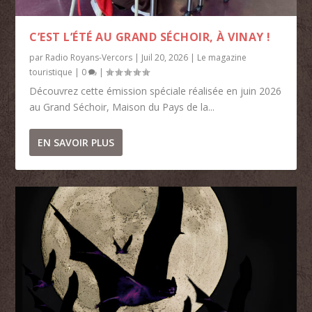
C’EST L’ÉTÉ AU GRAND SÉCHOIR, À VINAY !
par
Radio Royans-Vercors
|
Juil 20, 2026
|
Le magazine
touristique
|
0
|
Découvrez cette émission spéciale réalisée en juin 2026
au Grand Séchoir, Maison du Pays de la...
EN SAVOIR PLUS