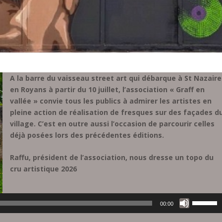
A la barre du vaisseau street art qui débarque à St Nazaire
en Royans à partir du 10 juillet, l’association « Graff en
vallée » convie tous les publics à admirer les artistes en
pleine action de réalisation de fresques sur des façades d
village. C’est en outre aussi l’occasion de parcourir celles
déjà posées lors des précédentes éditions.
Raffu, président de l’association, nous dresse un topo du
cru artistique 2026
Lecteur
U
audio
00:00
t
i