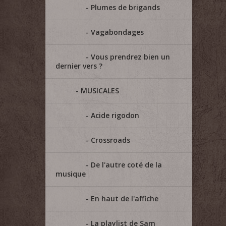
Plumes de brigands
Vagabondages
Vous prendrez bien un
dernier vers ?
MUSICALES
Acide rigodon
Crossroads
De l'autre coté de la
musique
En haut de l'affiche
La playlist de Sam