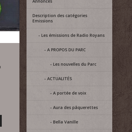
Annonces
Description des catégories
Emissions
Les émissions de Radio Royans
A PROPOS DU PARC
Les nouvelles du Parc
u
ACTUALITÉS
A portée de voix
Aura des pâquerettes
Bella Vanille