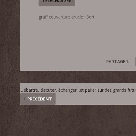
TÉLÉCHARGER
graff couverture article : Sori
PARTAGER:
Débattre, discuter, échanger…et parier sur des grands futu
PRÉCÉDENT