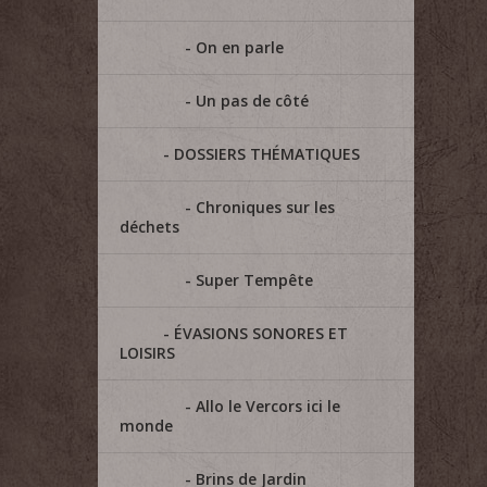
On en parle
Un pas de côté
DOSSIERS THÉMATIQUES
Chroniques sur les
déchets
Super Tempête
ÉVASIONS SONORES ET
LOISIRS
Allo le Vercors ici le
monde
Brins de Jardin