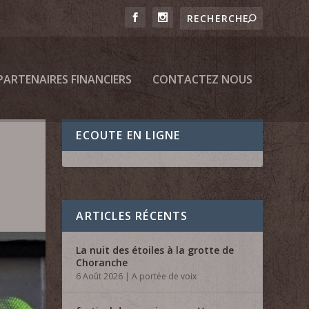
PARTENAIRES FINANCIERS
CONTACTEZ NOUS
ECOUTE EN LIGNE
ARTICLES RÉCENTS
La nuit des étoiles à la grotte de
Choranche
6 Août 2026
|
A portée de voix