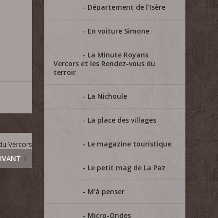
Département de l'Isère
En voiture Simone
La Minute Royans
Vercors et les Rendez-vous du
terroir
La Nichoule
La place des villages
Le magazine touristique
 du Vercors
IVANT
Le petit mag de La Paz
M'à penser
Micro-Ondes