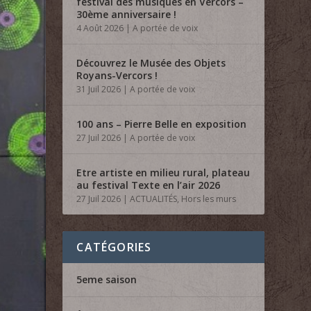
festival des musiques en Vercors –
30ème anniversaire !
4 Août 2026
|
A portée de voix
Découvrez le Musée des Objets
Royans-Vercors !
31 Juil 2026
|
A portée de voix
100 ans – Pierre Belle en exposition
27 Juil 2026
|
A portée de voix
Etre artiste en milieu rural, plateau
au festival Texte en l’air 2026
27 Juil 2026
|
ACTUALITÉS
,
Hors les murs
CATÉGORIES
5eme saison