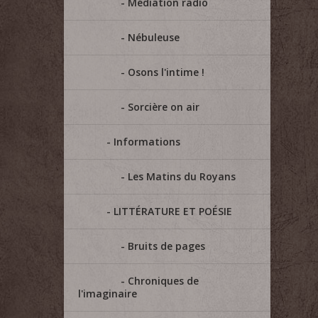
Médiation radio
Nébuleuse
Osons l'intime !
Sorcière on air
Informations
Les Matins du Royans
LITTÉRATURE ET POÉSIE
Bruits de pages
Chroniques de
l'imaginaire