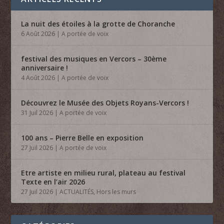
La nuit des étoiles à la grotte de Choranche
6 Août 2026
|
A portée de voix
festival des musiques en Vercors – 30ème
anniversaire !
4 Août 2026
|
A portée de voix
Découvrez le Musée des Objets Royans-Vercors !
31 Juil 2026
|
A portée de voix
100 ans – Pierre Belle en exposition
27 Juil 2026
|
A portée de voix
Etre artiste en milieu rural, plateau au festival
Texte en l’air 2026
27 Juil 2026
|
ACTUALITÉS
,
Hors les murs