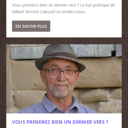
Vous prendrez bien un dernier vers ? Le bar poétique de
Gilbert Vincent-Caboud Un rendez-vous...
EN SAVOIR PLUS
VOUS PRENDREZ BIEN UN DERNIER VERS ?