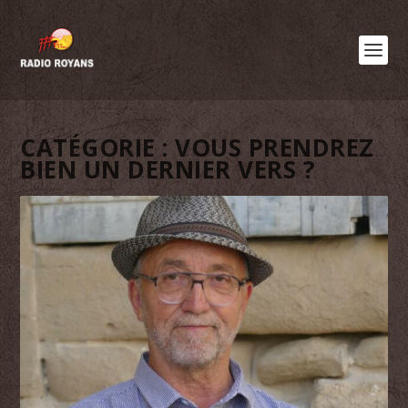
CATÉGORIE :
VOUS PRENDREZ
BIEN UN DERNIER VERS ?