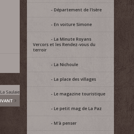
Département de l'Isère
En voiture Simone
La Minute Royans
Vercors et les Rendez-vous du
terroir
La Nichoule
La place des villages
 La Saulaie
Le magazine touristique
IVANT
Le petit mag de La Paz
M'à penser