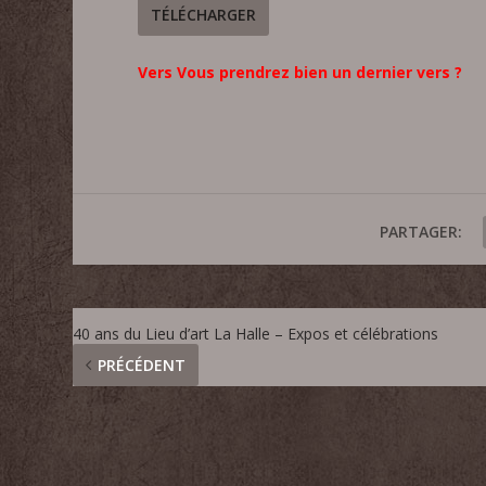
TÉLÉCHARGER
Vers Vous prendrez bien un dernier vers ?
PARTAGER:
40 ans du Lieu d’art La Halle – Expos et célébrations
PRÉCÉDENT