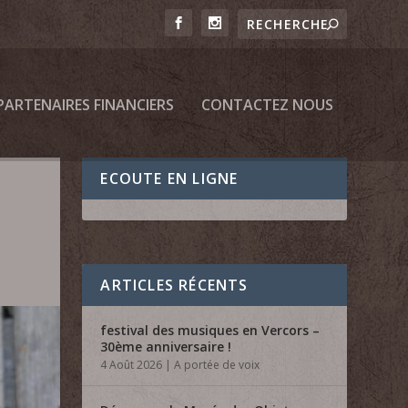
PARTENAIRES FINANCIERS
CONTACTEZ NOUS
ECOUTE EN LIGNE
ARTICLES RÉCENTS
festival des musiques en Vercors –
30ème anniversaire !
4 Août 2026
|
A portée de voix