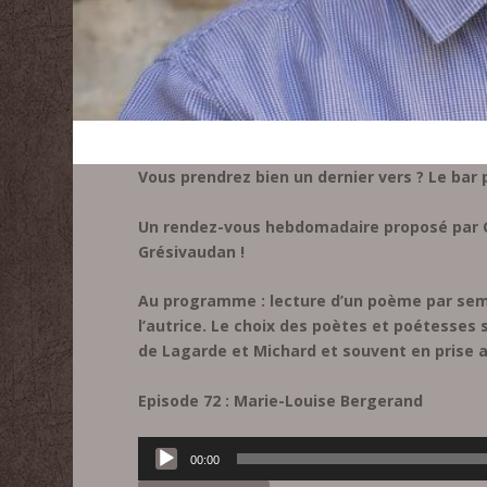
Vous prendrez bien un dernier vers ? Le bar
Un rendez-vous hebdomadaire proposé par Gi
Grésivaudan !
Au programme : lecture d’un poème par sem
l’autrice. Le choix des poètes et poétesses 
de Lagarde et Michard et souvent en prise av
Episode 72 : Marie-Louise Bergerand
Lecteur
00:00
audio