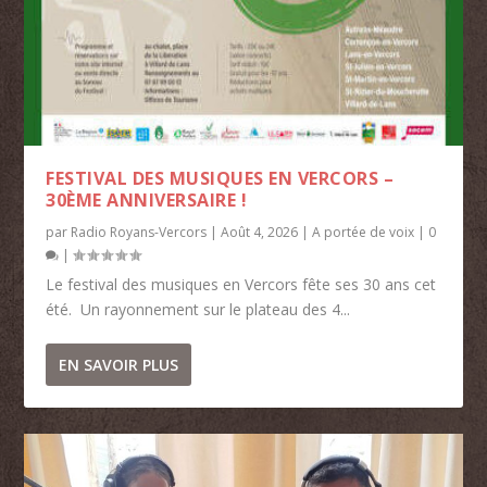
FESTIVAL DES MUSIQUES EN VERCORS –
30ÈME ANNIVERSAIRE !
par
Radio Royans-Vercors
|
Août 4, 2026
|
A portée de voix
|
0
|
Le festival des musiques en Vercors fête ses 30 ans cet
été. Un rayonnement sur le plateau des 4...
EN SAVOIR PLUS