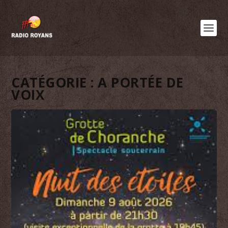
CATÉGORIE :
A PORTÉE DE
VOIX