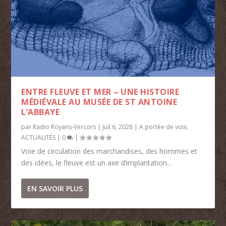
ENTRE FLEUVE ET MER – UNE HISTOIRE
MÉDIÉVALE AU MUSÉE DE ST ANTOINE
L’ABBAYE
par
Radio Royans-Vercors
|
Juil 6, 2026
|
A portée de voix
,
ACTUALITÉS
|
0
|
Voie de circulation des marchandises, des hommes et
des idées, le fleuve est un axe d’implantation...
EN SAVOIR PLUS