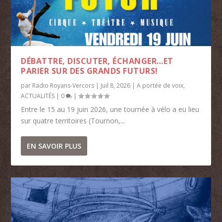
DÉBATTRE, DISCUTER, ÉCHANGER…ET
PARIER SUR DES GRANDS FUTURS!
par
Radio Royans-Vercors
|
Juil 8, 2026
|
A portée de voix
,
ACTUALITÉS
|
0
|
Entre le 15 au 19 juin 2026, une tournée à vélo a eu lieu
sur quatre territoires (Tournon,...
EN SAVOIR PLUS