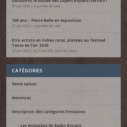
Découvrez le Musée des Objets Royans-Vercors !
31 Juil 2026
|
A portée de voix
100 ans – Pierre Belle en exposition
27 Juil 2026
|
A portée de voix
Etre artiste en milieu rural, plateau au festival
Texte en l’air 2026
27 Juil 2026
|
ACTUALITÉS
,
Hors les murs
CATÉGORIES
5eme saison
Annonces
Description des catégories Emissions
Les émissions de Radio Royans