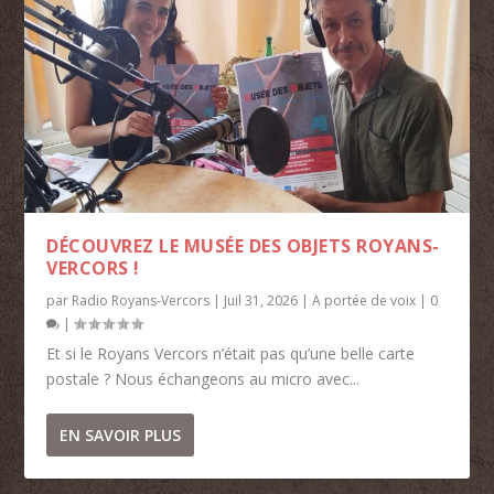
DÉCOUVREZ LE MUSÉE DES OBJETS ROYANS-
VERCORS !
par
Radio Royans-Vercors
|
Juil 31, 2026
|
A portée de voix
|
0
|
Et si le Royans Vercors n’était pas qu’une belle carte
postale ? Nous échangeons au micro avec...
EN SAVOIR PLUS