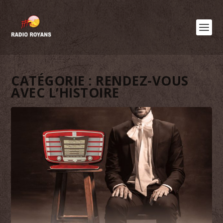
CATÉGORIE :
RENDEZ-VOUS
AVEC L’HISTOIRE