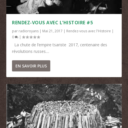
RENDEZ-VOUS AVEC L’HISTOIRE #5
par
radioroyans
|
Mai 21, 2017
|
Rendez-vous avec l'Histoire
|
0
|
La chute de l’empire tsariste 2017, centenaire des
révolutions russes....
EN SAVOIR PLUS