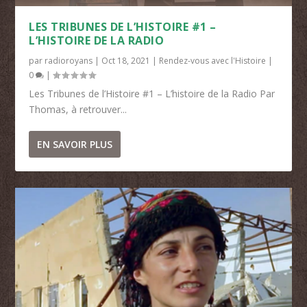
LES TRIBUNES DE L’HISTOIRE #1 –
L’HISTOIRE DE LA RADIO
par
radioroyans
|
Oct 18, 2021
|
Rendez-vous avec l'Histoire
|
0
|
Les Tribunes de l’Histoire #1 – L’histoire de la Radio Par
Thomas, à retrouver...
EN SAVOIR PLUS