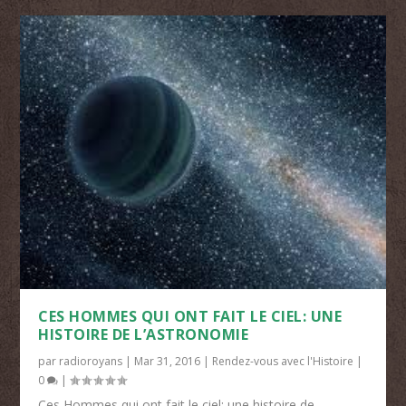
CES HOMMES QUI ONT FAIT LE CIEL: UNE
HISTOIRE DE L’ASTRONOMIE
par
radioroyans
|
Mar 31, 2016
|
Rendez-vous avec l'Histoire
|
0
|
Ces Hommes qui ont fait le ciel: une histoire de