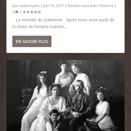
par
radioroyans
|
Juin 16, 2017
|
Rendez-vous avec l'Histoire
|
0
|
La montée du stalinisme Après nous avoir parlé de
la chute de l’empire tsariste,...
EN SAVOIR PLUS