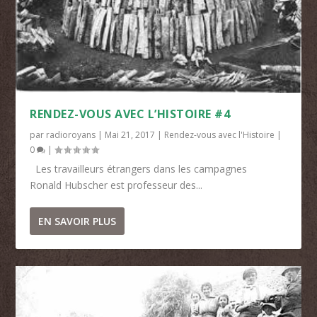
RENDEZ-VOUS AVEC L’HISTOIRE #4
par
radioroyans
|
Mai 21, 2017
|
Rendez-vous avec l'Histoire
|
0
|
Les travailleurs étrangers dans les campagnes
Ronald Hubscher est professeur des...
EN SAVOIR PLUS