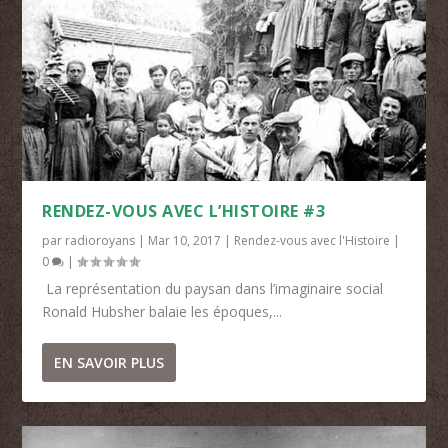
RENDEZ-VOUS AVEC L’HISTOIRE #3
par
radioroyans
|
Mar 10, 2017
|
Rendez-vous avec l'Histoire
|
0
|
La représentation du paysan dans l’imaginaire social
Ronald Hubsher balaie les époques,...
EN SAVOIR PLUS