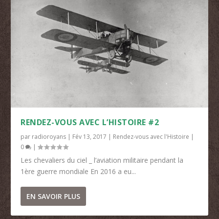
RENDEZ-VOUS AVEC L’HISTOIRE #2
par
radioroyans
|
Fév 13, 2017
|
Rendez-vous avec l'Histoire
|
0
|
Les chevaliers du ciel _ l’aviation militaire pendant la
1ère guerre mondiale En 2016 a eu...
EN SAVOIR PLUS