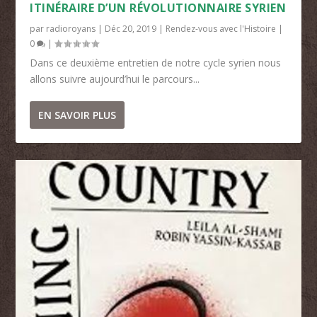
ITINÉRAIRE D’UN RÉVOLUTIONNAIRE SYRIEN
par
radioroyans
|
Déc 20, 2019
|
Rendez-vous avec l'Histoire
|
0
|
Dans ce deuxième entretien de notre cycle syrien nous
allons suivre aujourd’hui le parcours...
EN SAVOIR PLUS