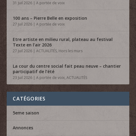
31 Juil 2026
|
A portée de voix
100 ans – Pierre Belle en exposition
27 Juil 2026
|
A portée de voix
Etre artiste en milieu rural, plateau au festival
Texte en l’air 2026
27 Juil 2026
|
ACTUALITÉS
,
Hors les murs
La cour du centre social fait peau neuve – chantier
participatif de l’été
23 Juil 2026
|
A portée de voix
,
ACTUALITÉS
CATÉGORIES
5eme saison
Annonces