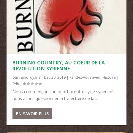
BURNING COUNTRY, AU COEUR DE LA
RÉVOLUTION SYRIENNE
par
radioroyans
|
Déc 20, 2019
|
Rendez-vous avec l'Histoire
|
0
|
Nous commençons aujourd’hui notre cycle syrien où
nous allons questionner la trajectoire de la...
EN SAVOIR PLUS