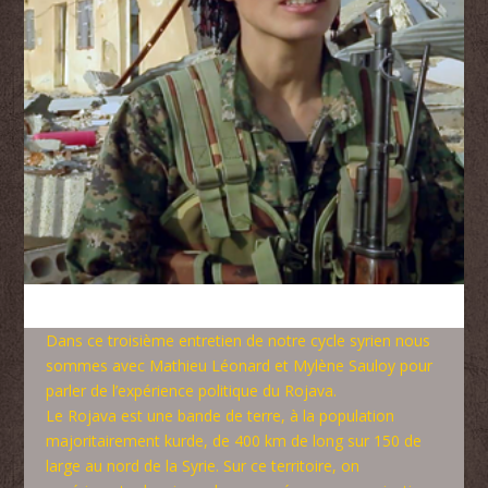
Dans ce troisième entretien de notre cycle syrien nous
sommes avec Mathieu Léonard et Mylène Sauloy pour
parler de l’expérience politique du Rojava.
Le Rojava est une bande de terre, à la population
majoritairement kurde, de 400 km de long sur 150 de
large au nord de la Syrie. Sur ce territoire, on