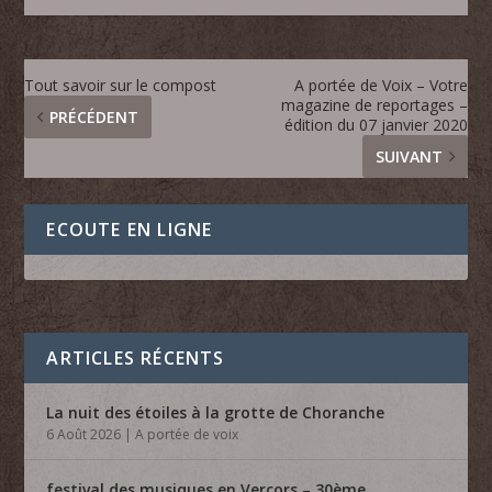
Tout savoir sur le compost
A portée de Voix – Votre
magazine de reportages –
PRÉCÉDENT
édition du 07 janvier 2020
SUIVANT
ECOUTE EN LIGNE
ARTICLES RÉCENTS
La nuit des étoiles à la grotte de Choranche
6 Août 2026
|
A portée de voix
festival des musiques en Vercors – 30ème