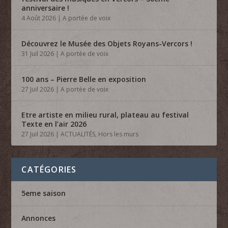
anniversaire !
4 Août 2026
|
A portée de voix
Découvrez le Musée des Objets Royans-Vercors !
31 Juil 2026
|
A portée de voix
100 ans – Pierre Belle en exposition
27 Juil 2026
|
A portée de voix
Etre artiste en milieu rural, plateau au festival
Texte en l’air 2026
27 Juil 2026
|
ACTUALITÉS
,
Hors les murs
CATÉGORIES
5eme saison
Annonces