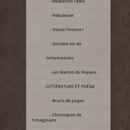
Médiation radio
Nébuleuse
Osons l'intime !
Sorcière on air
Informations
Les Matins du Royans
LITTÉRATURE ET POÉSIE
Bruits de pages
Chroniques de
l'imaginaire