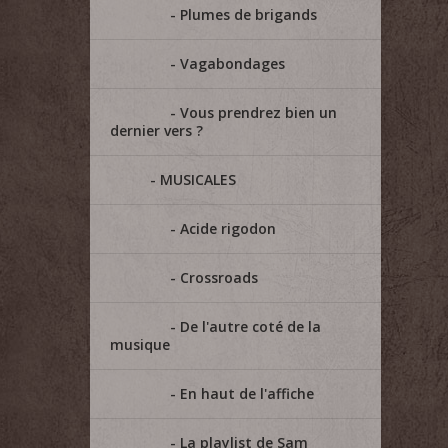
Plumes de brigands
Vagabondages
Vous prendrez bien un
dernier vers ?
MUSICALES
Acide rigodon
Crossroads
De l'autre coté de la
musique
En haut de l'affiche
La playlist de Sam