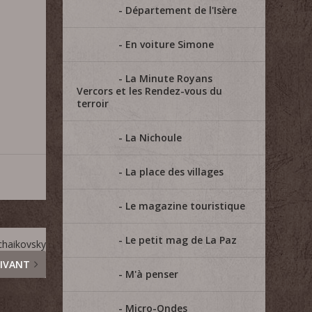
Département de l'Isère
En voiture Simone
La Minute Royans
Vercors et les Rendez-vous du
terroir
La Nichoule
La place des villages
Le magazine touristique
Le petit mag de La Paz
chaikovsky
IVANT
M'à penser
Micro-Ondes