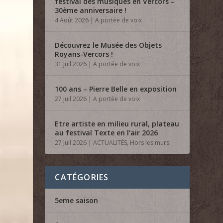
festival des musiques en Vercors –
30ème anniversaire !
4 Août 2026
|
A portée de voix
Découvrez le Musée des Objets
Royans-Vercors !
31 Juil 2026
|
A portée de voix
100 ans – Pierre Belle en exposition
27 Juil 2026
|
A portée de voix
Etre artiste en milieu rural, plateau
au festival Texte en l’air 2026
27 Juil 2026
|
ACTUALITÉS
,
Hors les murs
CATÉGORIES
5eme saison