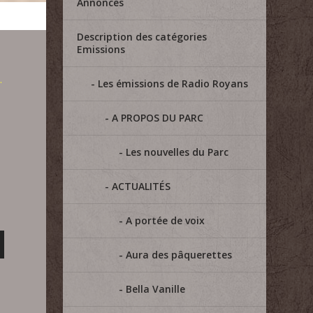
Annonces
Description des catégories
Emissions
.
Les émissions de Radio Royans
A PROPOS DU PARC
Les nouvelles du Parc
ACTUALITÉS
A portée de voix
Aura des pâquerettes
Bella Vanille