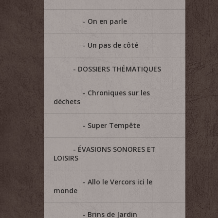
On en parle
Un pas de côté
DOSSIERS THÉMATIQUES
Chroniques sur les
déchets
Super Tempête
ÉVASIONS SONORES ET
LOISIRS
Allo le Vercors ici le
monde
Brins de Jardin