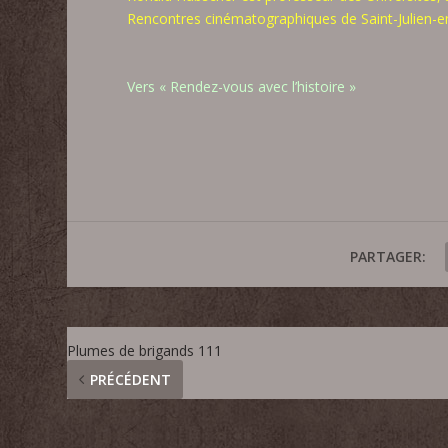
Rencontres cinématographiques de Saint-Julien-
Vers « Rendez-vous avec l’histoire »
PARTAGER:
Plumes de brigands 111
PRÉCÉDENT