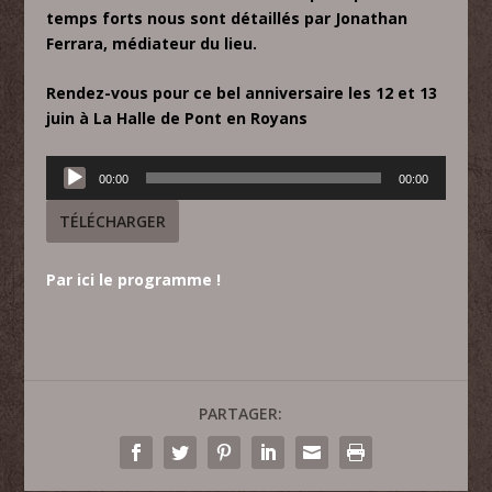
temps forts nous sont détaillés par Jonathan
Ferrara, médiateur du lieu.
Rendez-vous pour ce bel anniversaire les 12 et 13
juin à La Halle de Pont en Royans
Lecteur
00:00
00:00
audio
TÉLÉCHARGER
Par ici le programme !
PARTAGER: