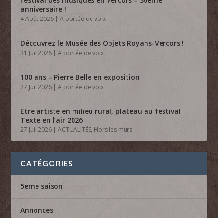
festival des musiques en Vercors – 30ème
anniversaire !
4 Août 2026
|
A portée de voix
Découvrez le Musée des Objets Royans-Vercors !
31 Juil 2026
|
A portée de voix
100 ans – Pierre Belle en exposition
27 Juil 2026
|
A portée de voix
Etre artiste en milieu rural, plateau au festival
Texte en l’air 2026
27 Juil 2026
|
ACTUALITÉS
,
Hors les murs
CATÉGORIES
5eme saison
Annonces