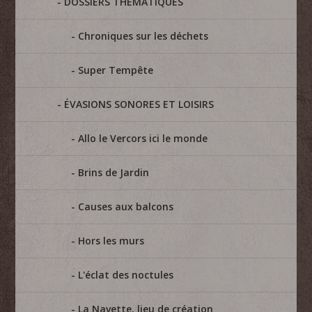
DOSSIERS THÉMATIQUES
Chroniques sur les déchets
Super Tempête
ÉVASIONS SONORES ET LOISIRS
Allo le Vercors ici le monde
Brins de Jardin
Causes aux balcons
Hors les murs
L'éclat des noctules
La Navette, lieu de création