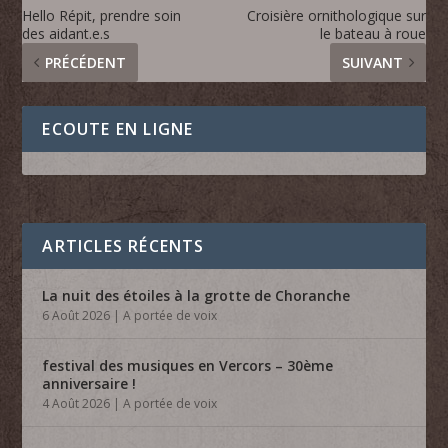
Hello Répit, prendre soin
Croisière ornithologique sur
des aidant.e.s
le bateau à roue
PRÉCÉDENT
SUIVANT
ECOUTE EN LIGNE
ARTICLES RÉCENTS
La nuit des étoiles à la grotte de Choranche
6 Août 2026
|
A portée de voix
festival des musiques en Vercors – 30ème
anniversaire !
4 Août 2026
|
A portée de voix