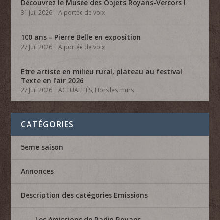
Découvrez le Musée des Objets Royans-Vercors !
31 Juil 2026
|
A portée de voix
100 ans – Pierre Belle en exposition
27 Juil 2026
|
A portée de voix
Etre artiste en milieu rural, plateau au festival
Texte en l’air 2026
27 Juil 2026
|
ACTUALITÉS
,
Hors les murs
CATÉGORIES
5eme saison
Annonces
Description des catégories Emissions
Les émissions de Radio Royans