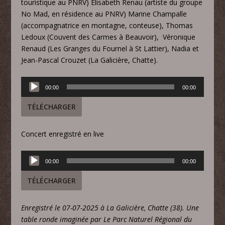
touristique au PNRV) Elisabeth Renau (artiste du groupe
No Mad, en résidence au PNRV) Marine Champalle
(accompagnatrice en montagne, conteuse), Thomas
Ledoux (Couvent des Carmes à Beauvoir), Véronique
Renaud (Les Granges du Fournel à St Lattier), Nadia et
Jean-Pascal Crouzet (La Galicière, Chatte).
Lecteur
00:00
00:00
audio
TÉLÉCHARGER
Concert enregistré en live
Lecteur
00:00
00:00
audio
TÉLÉCHARGER
Enregistré le 07-07-2025 à La Galicière, Chatte (38). Une
table ronde imaginée par Le Parc Naturel Régional du