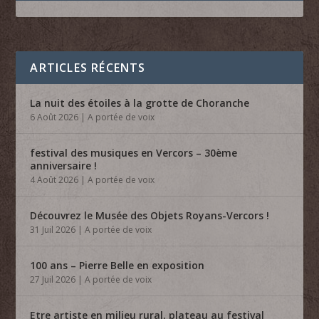
ARTICLES RÉCENTS
La nuit des étoiles à la grotte de Choranche
6 Août 2026
|
A portée de voix
festival des musiques en Vercors – 30ème
anniversaire !
4 Août 2026
|
A portée de voix
Découvrez le Musée des Objets Royans-Vercors !
31 Juil 2026
|
A portée de voix
100 ans – Pierre Belle en exposition
27 Juil 2026
|
A portée de voix
Etre artiste en milieu rural, plateau au festival