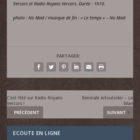
Vercors et Radio Royans Vercors. Durée : 1h10.
photo : No Mad / musique de fin : « Le temps » – No Mad
PARTAGER:
C’est l’été sur Radio Royans
Biennale Artoutsider – Le
Vercors !
bilan
PRÉCÉDENT
SUIVANT
ECOUTE EN LIGNE