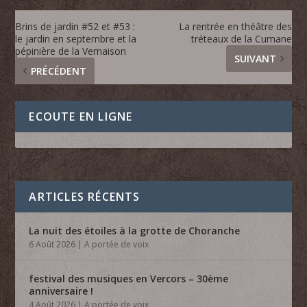
Brins de jardin #52 et #53 :
La rentrée en théâtre des
le jardin en septembre et la
tréteaux de la Cumane
pépinière de la Vernaison
SUIVANT
PRÉCÉDENT
ECOUTE EN LIGNE
ARTICLES RÉCENTS
La nuit des étoiles à la grotte de Choranche
6 Août 2026
|
A portée de voix
festival des musiques en Vercors – 30ème
anniversaire !
4 Août 2026
|
A portée de voix