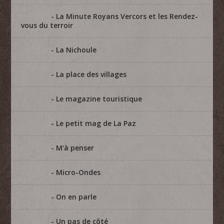
La Minute Royans Vercors et les Rendez-
vous du terroir
La Nichoule
La place des villages
Le magazine touristique
Le petit mag de La Paz
M'à penser
Micro-Ondes
On en parle
Un pas de côté