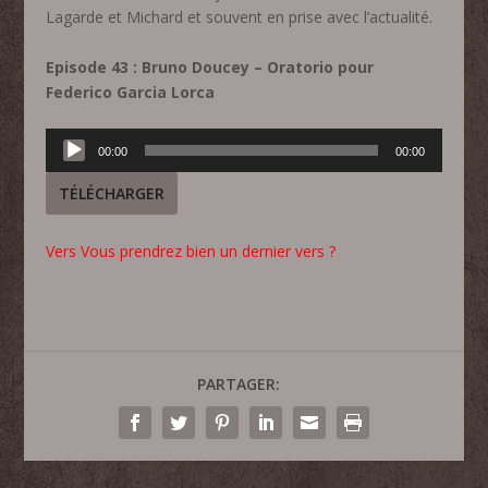
Lagarde et Michard et souvent en prise avec l’actualité.
Episode 43 : Bruno Doucey – Oratorio pour
Federico Garcia Lorca
Lecteur
00:00
00:00
audio
TÉLÉCHARGER
Vers Vous prendrez bien un dernier vers ?
PARTAGER: