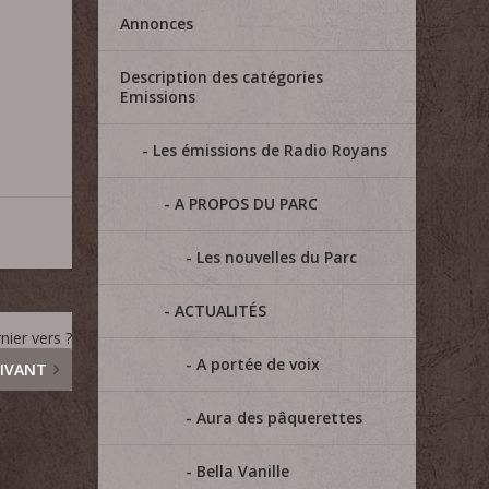
Annonces
Description des catégories
Emissions
Les émissions de Radio Royans
A PROPOS DU PARC
Les nouvelles du Parc
ACTUALITÉS
nier vers ?
A portée de voix
IVANT
Aura des pâquerettes
Bella Vanille