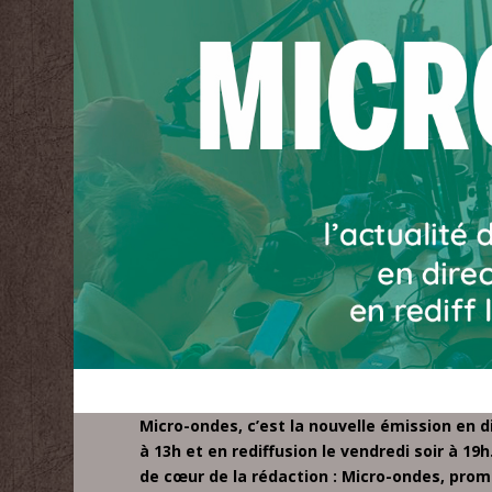
Micro-ondes, c’est la nouvelle émission en d
à 13h et en rediffusion le vendredi soir à 19
de cœur de la rédaction : Micro-ondes, promi