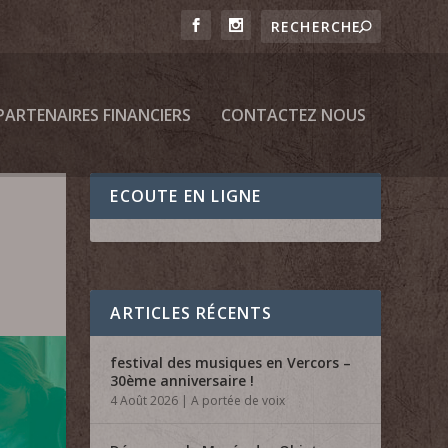
PARTENAIRES FINANCIERS
CONTACTEZ NOUS
ECOUTE EN LIGNE
ARTICLES RÉCENTS
festival des musiques en Vercors –
30ème anniversaire !
4 Août 2026
|
A portée de voix