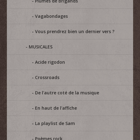
Plumes de brigands
Vagabondages
Vous prendrez bien un dernier vers ?
MUSICALES
Acide rigodon
Crossroads
De l'autre coté de la musique
En haut de l'affiche
La playlist de Sam
Poèmes rock