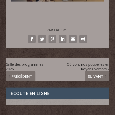
PARTAGER:
Grille des programmes
Où vont nos poubelles en
2026
Royans Vercors ?
PRÉCÉDENT
SUIVANT
ECOUTE EN LIGNE