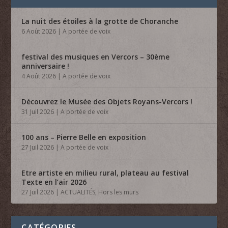
La nuit des étoiles à la grotte de Choranche
6 Août 2026
|
A portée de voix
festival des musiques en Vercors – 30ème
anniversaire !
4 Août 2026
|
A portée de voix
Découvrez le Musée des Objets Royans-Vercors !
31 Juil 2026
|
A portée de voix
100 ans – Pierre Belle en exposition
27 Juil 2026
|
A portée de voix
Etre artiste en milieu rural, plateau au festival
Texte en l’air 2026
27 Juil 2026
|
ACTUALITÉS
,
Hors les murs
CATÉGORIES