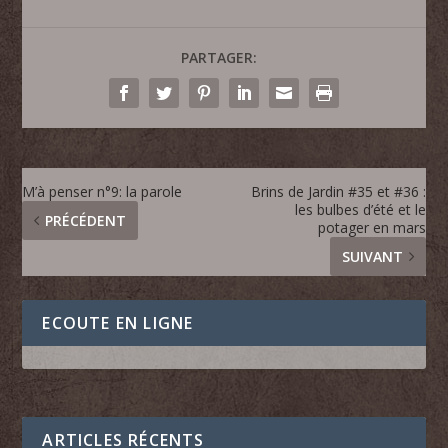
PARTAGER:
M’à penser n°9: la parole
Brins de Jardin #35 et #36 :
les bulbes d’été et le
PRÉCÉDENT
potager en mars
SUIVANT
ECOUTE EN LIGNE
ARTICLES RÉCENTS