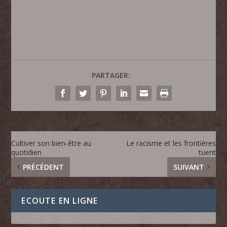
PARTAGER:
Cultiver son bien-être au
Le racisme et les frontières
quotidien
tuent
PRÉCÉDENT
SUIVANT
ECOUTE EN LIGNE