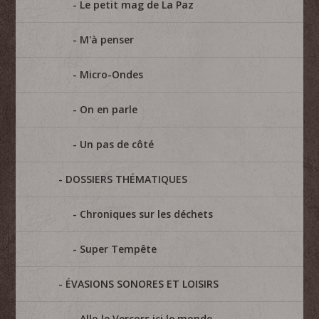
Le petit mag de La Paz
M'à penser
Micro-Ondes
On en parle
Un pas de côté
DOSSIERS THÉMATIQUES
Chroniques sur les déchets
Super Tempête
ÉVASIONS SONORES ET LOISIRS
Allo le Vercors ici le monde