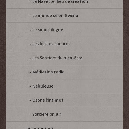
La Navette, lieu de création
Le monde selon Gwéna
Le sonorologue
Les lettres sonores
Les Sentiers du bien-être
Médiation radio
Nébuleuse
Osons l'intime !
Sorcière on air
Informations