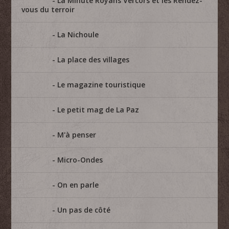
La Minute Royans Vercors et les Rendez-
vous du terroir
La Nichoule
La place des villages
Le magazine touristique
Le petit mag de La Paz
M'à penser
Micro-Ondes
On en parle
Un pas de côté