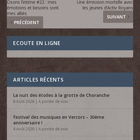
Osons l’intime #22 : mes
Une émission mortelle avec
émotions et besoins sont
les jeunes d’Activ Royans
mes alliés
SUIVANT
PRÉCÉDENT
ECOUTE EN LIGNE
ARTICLES RÉCENTS
La nuit des étoiles à la grotte de Choranche
6 Août 2026
|
A portée de voix
festival des musiques en Vercors – 30ème
anniversaire !
4 Août 2026
|
A portée de voix