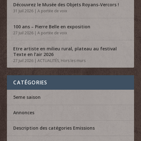
Découvrez le Musée des Objets Royans-Vercors !
31 Juil 2026
|
A portée de voix
100 ans – Pierre Belle en exposition
27 Juil 2026
|
A portée de voix
Etre artiste en milieu rural, plateau au festival
Texte en l’air 2026
27 Juil 2026
|
ACTUALITÉS
,
Hors les murs
CATÉGORIES
5eme saison
Annonces
Description des catégories Emissions