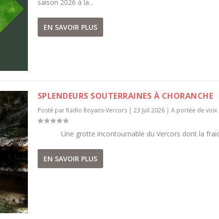
saison 2026 à la...
EN SAVOIR PLUS
SPLENDEURS SOUTERRAINES À CHORANCHE
Posté par
Radio Royans-Vercors
|
23 Juil 2026
|
A portée de voix
Une grotte incontournable du Vercors dont la fraich
EN SAVOIR PLUS