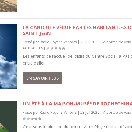
LA CANICULE VÉCUE PAR LES HABITANT.E.S D
SAINT-JEAN
Posté par
Radio Royans-Vercors
|
23 Juil 2026
|
A portée de voix
,
ACTUALITÉS
|
Les enfants de l’accueil de loisirs du Centre Social la Paz 
envie d’aller...
EN SAVOIR PLUS
UN ÉTÉ À LA MAISON-MUSÉE DE ROCHECHIN
Posté par
Radio Royans-Vercors
|
23 Juil 2026
|
A portée de voix
C’est sous le pinceau du peintre Alain Ploye que se dévoil