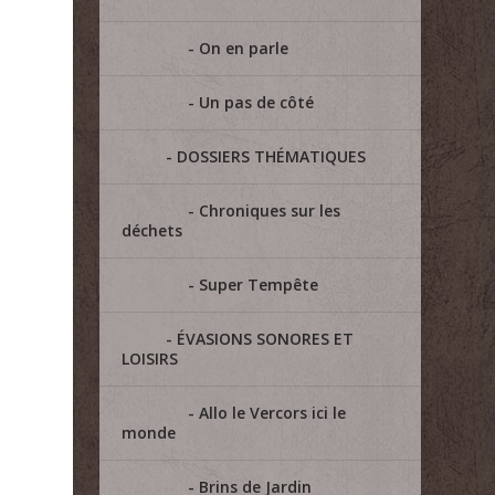
On en parle
Un pas de côté
DOSSIERS THÉMATIQUES
Chroniques sur les
déchets
Super Tempête
ÉVASIONS SONORES ET
LOISIRS
Allo le Vercors ici le
monde
Brins de Jardin