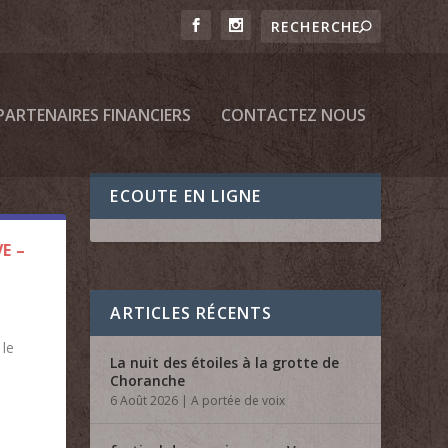
PARTENAIRES FINANCIERS
CONTACTEZ NOUS
ECOUTE EN LIGNE
E –
ARTICLES RÉCENTS
 le
La nuit des étoiles à la grotte de
Choranche
6 Août 2026
|
A portée de voix