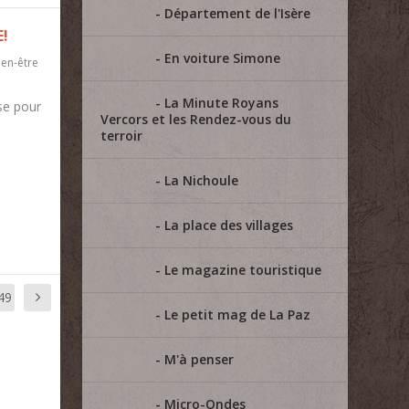
Département de l'Isère
E!
En voiture Simone
ien-être
La Minute Royans
se pour
Vercors et les Rendez-vous du
terroir
La Nichoule
La place des villages
Le magazine touristique
49
Le petit mag de La Paz
M'à penser
Micro-Ondes