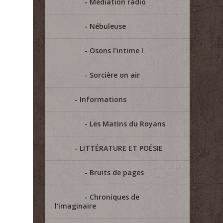
Médiation radio
Nébuleuse
Osons l'intime !
Sorcière on air
Informations
Les Matins du Royans
LITTÉRATURE ET POÉSIE
Bruits de pages
Chroniques de
l'imaginaire