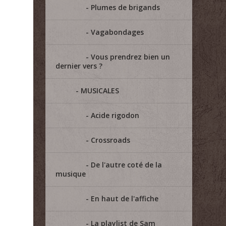
Plumes de brigands
Vagabondages
Vous prendrez bien un
dernier vers ?
MUSICALES
Acide rigodon
Crossroads
De l'autre coté de la
musique
En haut de l'affiche
La playlist de Sam