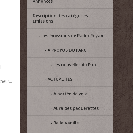
Annonces
Description des catégories
Emissions
Les émissions de Radio Royans
A PROPOS DU PARC
Les nouvelles du Parc
|
ACTUALITÉS
eur...
A portée de voix
Aura des pâquerettes
Bella Vanille