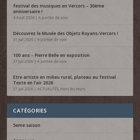
festival des musiques en Vercors – 30ème
anniversaire !
4 Août 2026
|
A portée de voix
Découvrez le Musée des Objets Royans-Vercors !
31 Juil 2026
|
A portée de voix
100 ans – Pierre Belle en exposition
27 Juil 2026
|
A portée de voix
Etre artiste en milieu rural, plateau au festival
Texte en l’air 2026
27 Juil 2026
|
ACTUALITÉS
,
Hors les murs
CATÉGORIES
5eme saison