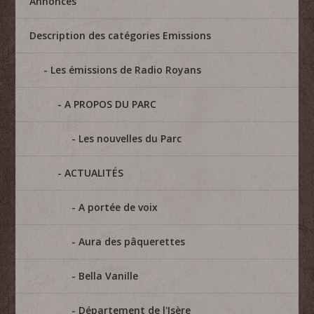
Annonces
Description des catégories Emissions
Les émissions de Radio Royans
A PROPOS DU PARC
Les nouvelles du Parc
ACTUALITÉS
A portée de voix
Aura des pâquerettes
Bella Vanille
Département de l'Isère