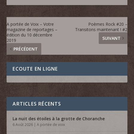
A portée de Voix – Votre
Poèmes Rock #20 –
magazine de reportages –
Transitons maintenant ! #2
édition du 10 décembre
SUIVANT
2019
PRÉCÉDENT
ECOUTE EN LIGNE
ARTICLES RÉCENTS
La nuit des étoiles à la grotte de Choranche
6 Août 2026
|
A portée de voix