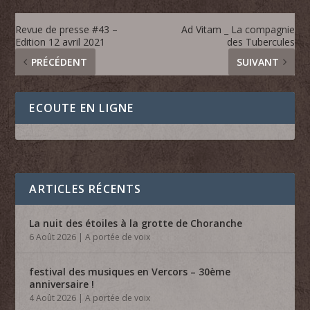
Revue de presse #43 –
Ad Vitam _ La compagnie
Edition 12 avril 2021
des Tubercules
PRÉCÉDENT
SUIVANT
ECOUTE EN LIGNE
ARTICLES RÉCENTS
La nuit des étoiles à la grotte de Choranche
6 Août 2026
|
A portée de voix
festival des musiques en Vercors – 30ème
anniversaire !
4 Août 2026
|
A portée de voix