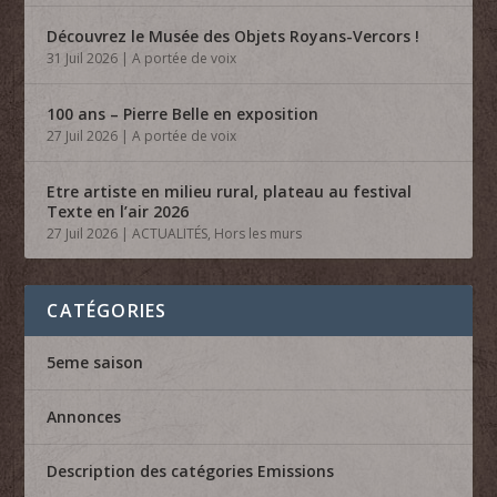
Découvrez le Musée des Objets Royans-Vercors !
31 Juil 2026
|
A portée de voix
100 ans – Pierre Belle en exposition
27 Juil 2026
|
A portée de voix
Etre artiste en milieu rural, plateau au festival
Texte en l’air 2026
27 Juil 2026
|
ACTUALITÉS
,
Hors les murs
CATÉGORIES
5eme saison
Annonces
Description des catégories Emissions