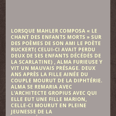
‍LORSQUE MAHLER COMPOSA « LE
CHANT DES ENFANTS MORTS » SUR
DES POÈMES DE SON AMI LE POÈTE
RUCKERT( CELUI-CI AVAIT PERDU
DEUX DE SES ENFANTS DÉCÉDÉS DE
LA SCARLATINE) , ALMA FURIEUSE Y
VIT UN MAUVAIS PRÉSAGE. DEUX
ANS APRÈS LA FILLE AINÉE DU
COUPLE MOURUT DE LA DIPHTÉRIE.
ALMA SE REMARIA AVEC
L’ARCHITECTE GROPIUS AVEC QUI
ELLE EUT UNE FILLE MARION,
CELLE-CI MOURUT EN PLEINE
JEUNESSE DE LA