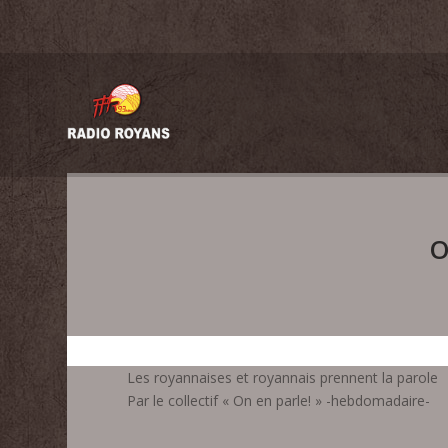
O
Les royannaises et royannais prennent la parole
Par le collectif « On en parle! » -hebdomadaire-