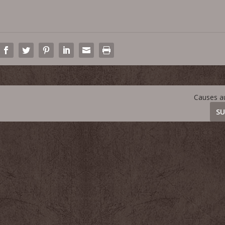
Causes a
SU