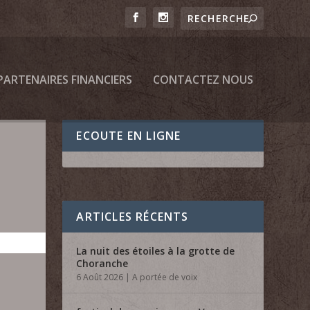
PARTENAIRES FINANCIERS
CONTACTEZ NOUS
ECOUTE EN LIGNE
ARTICLES RÉCENTS
La nuit des étoiles à la grotte de
Choranche
6 Août 2026
|
A portée de voix