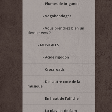
Plumes de brigands
Vagabondages
Vous prendrez bien un
dernier vers ?
MUSICALES
Acide rigodon
Crossroads
De l'autre coté de la
musique
En haut de l'affiche
La playlist de Sam