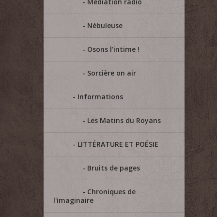
Médiation radio
Nébuleuse
Osons l'intime !
Sorcière on air
Informations
Les Matins du Royans
LITTÉRATURE ET POÉSIE
Bruits de pages
Chroniques de
l'imaginaire