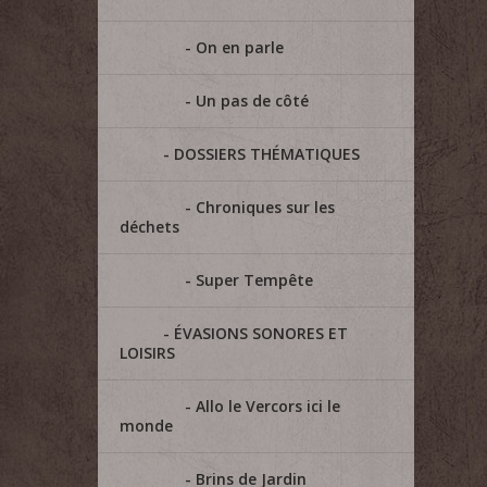
On en parle
Un pas de côté
DOSSIERS THÉMATIQUES
Chroniques sur les
déchets
Super Tempête
ÉVASIONS SONORES ET
LOISIRS
Allo le Vercors ici le
monde
Brins de Jardin