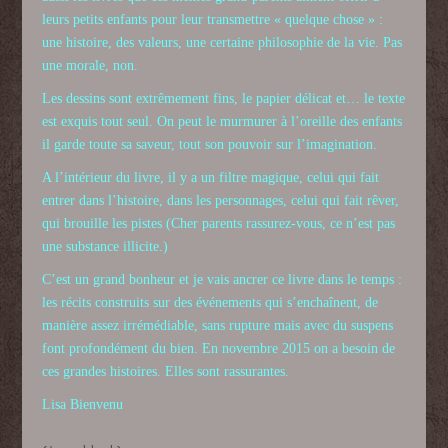
leurs petits enfants pour leur transmettre « quelque chose » :
une histoire, des valeurs, une certaine philosophie de la vie. Pas
une morale, non.
Les dessins sont extrêmement fins, le papier délicat et… le texte
est exquis tout seul. On peut le murmurer à l’oreille des enfants
il garde toute sa saveur, tout son pouvoir sur l’imagination.
A l’intérieur du livre, il y a un filtre magique, celui qui fait
entrer dans l’histoire, dans les personnages, celui qui fait rêver,
qui brouille les pistes
(Cher parents rassurez-vous, ce n’est pas
une substance illicite.)
C’est un grand bonheur et je vais ancrer ce livre dans le temps :
les récits construits sur des événements qui s’enchaînent, de
manière assez irrémédiable, sans rupture mais avec du suspens
font profondément du bien. En novembre 2015 on a besoin de
ces grandes histoires. Elles sont rassurantes.
Lisa Bienvenu