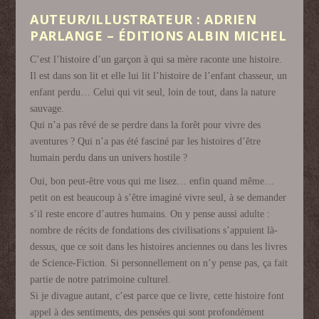
AUTEUR/ILLUSTRATEUR : ADRIEN
PARLANGE – ÉDITIONS ALBIN MICHEL
C’est l’histoire d’un garçon à qui sa mère raconte une histoire.
Il est dans son lit et elle lui lit l’histoire de l’enfant chasseur, un
enfant perdu… Celui qui vit seul, loin de tout, dans la nature
sauvage.
Qui n’a pas rêvé de se perdre dans la forêt pour vivre des
aventures ? Qui n’a pas été fasciné par les histoires d’être
humain perdu dans un univers hostile ?
Oui, bon peut-être vous qui me lisez… enfin quand même…
petit on est beaucoup à s’être imaginé vivre seul, à se demander
s’il reste encore d’autres humains. On y pense aussi adulte :
nombre de récits de fondations des civilisations s’appuient là-
dessus, que ce soit dans les histoires anciennes ou dans les livres
de Science-Fiction. Si personnellement on n’y pense pas, ça fait
partie de notre patrimoine culturel.
Si je divague autant, c’est parce que ce livre, cette histoire font
appel à des sentiments, des pensées qui sont profondément