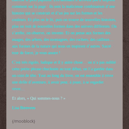
comment sur la page : ils sont la malicieuse combinaison d’une
histoire qui se construit et d’un jeu sur les formes et les
couleurs. Et plus on le lit, puis on trouve de nouvelles histoires,
plus on voit de nouvelles formes dans des univers différents. On
s’arrête, on observe, on invente. Et on pense aux formes des
nuages, des arbres, des montagnes, des rochers, des cailloux…
aux formes de la nature qui nous en inspirent d’autres. Sacré
tour de force, je vous assure !
C’est très rigolo, ludique et il y autre chose… on n’a pas oublié
cette petite phrase chuchotée au tout début, on l’a gardée dans
un coin de tête. Tout au long du livre, on est ensemble à vivre
une drôle d’aventure, à avoir peur, à jouer, à se regarder
vivre…
Et alors, « Qui sommes-nous ? »
Lisa Bienvenu
{/mooblock}