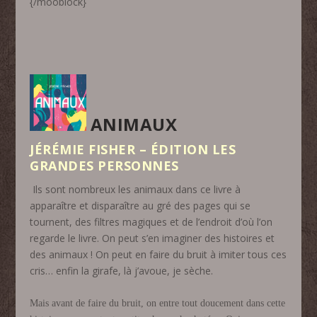
{/mooblock}
ANIMAUX
JÉRÉMIE FISHER – ÉDITION LES
GRANDES PERSONNES
Ils sont nombreux les animaux dans ce livre à
apparaître et disparaître au gré des pages qui se
tournent, des filtres magiques et de l’endroit d’où l’on
regarde le livre. On peut s’en imaginer des histoires et
des animaux ! On peut en faire du bruit à imiter tous ces
cris… enfin la girafe, là j’avoue, je sèche.
Mais avant de faire du bruit, on entre tout doucement dans cette