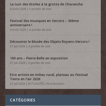
La nuit des étoiles à la grotte de Choranche
6 Août 2026
|
A portée de voix
festival des musiques en Vercors – 30ème
anniversaire !
4 Août 2026
|
A portée de voix
Découvrez le Musée des Objets Royans-Vercors !
31 Juil 2026
|
A portée de voix
100 ans – Pierre Belle en exposition
27 Juil 2026
|
A portée de voix
Etre artiste en milieu rural, plateau au festival
Texte en l’air 2026
27 Juil 2026
|
ACTUALITÉS
,
Hors les murs
CATÉGORIES