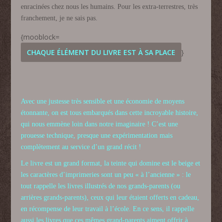
enracinées chez nous les humains. Pour les extra-terrestres, très
franchement, je ne sais pas.
{mooblock=
CHAQUE ÉLÉMENT DU LIVRE EST À SA PLACE
}
Avec une justesse très sensible et une économie de moyens
étonnante, on est tous embarqués dans cette incroyable histoire,
qui nous emmène loin dans notre imaginaire !
C’est une
prouesse technique, presque une expérimentation mais
complètement au service d’un grand récit !
Le livre est un grand format, la teinte qui domine est le beige et
les caractères d’imprimeries sont un peu « à l’ancienne » : le
tout rappelle les livres illustrés de nos grands-parents (ou
arrières grands-parents), ceux qui leur étaient offerts en cadeau,
en récompense de leur travail à l’école. En ce sens, il rappelle
aussi les livres que ces mêmes grand-parents aiment offrir à