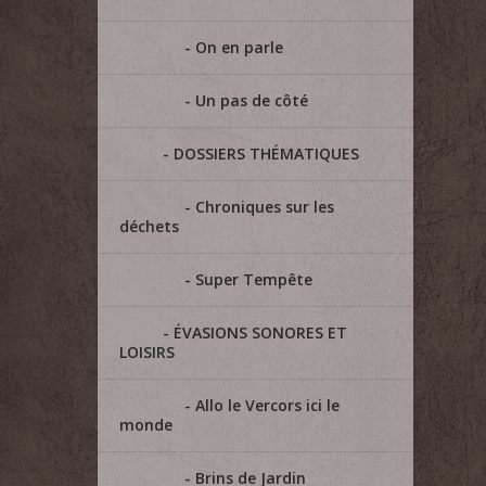
On en parle
Un pas de côté
DOSSIERS THÉMATIQUES
Chroniques sur les
déchets
Super Tempête
ÉVASIONS SONORES ET
LOISIRS
Allo le Vercors ici le
monde
Brins de Jardin