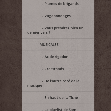
Plumes de brigands
Vagabondages
Vous prendrez bien un
dernier vers ?
MUSICALES
Acide rigodon
Crossroads
De l'autre coté de la
musique
En haut de l'affiche
La playlist de Sam