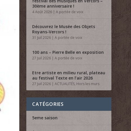
festival des musiques en Vercors –
30ème anniversaire !
4 Août 2026
|
A portée de voix
Découvrez le Musée des Objets
Royans-Vercors !
31 Juil 2026
|
A portée de voix
100 ans – Pierre Belle en exposition
27 Juil 2026
|
A portée de voix
Etre artiste en milieu rural, plateau
au festival Texte en l’air 2026
27 Juil 2026
|
ACTUALITÉS
,
Hors les murs
CATÉGORIES
5eme saison