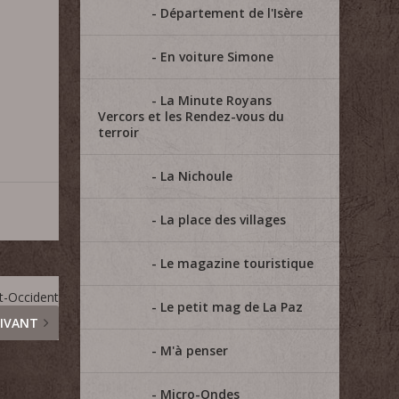
Département de l'Isère
En voiture Simone
La Minute Royans
Vercors et les Rendez-vous du
terroir
La Nichoule
La place des villages
Le magazine touristique
t-Occident
Le petit mag de La Paz
IVANT
M'à penser
Micro-Ondes