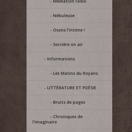
Médiation radio
Nébuleuse
Osons l'intime !
Sorcière on air
Informations
Les Matins du Royans
LITTÉRATURE ET POÉSIE
Bruits de pages
Chroniques de
l'imaginaire