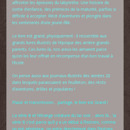
affronter les épreuves du labyrinthe. Une histoire de
sortie d’enfance, des prémices de la maturité, parfois si
difficile à accepter. Récit d’aventures et plongée dans
les sentiments d’une jeune-fille.
Le livre est grand, physiquement : il ressemble aux
grands livres illustrés de l’époque des arrière-grands-
parents. Ces livres-là, nos aïeux les aimaient parce
qu’on les leur offrait en récompense d’un bon travail à
l’école.
On pense aussi aux journaux illustrés des années 20
dans lesquels paraissaient en feuilleton, des récits
d’aventures, drôles et populaires !
Plaisir et transmission… partage, le livre est Grand !
La série B et l’étrange créature du lac noir… alors là… la
série B c’est parce qu’il y a un début à l’histoire, comme
un pré-générique, on entre directement dans l’histoire