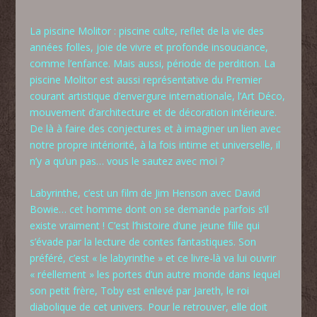
La piscine Molitor : piscine culte, reflet de la vie des
années folles, joie de vivre et profonde insouciance,
comme l’enfance. Mais aussi, période de perdition. La
piscine Molitor est aussi représentative du Premier
courant artistique d’envergure internationale, l’Art Déco,
mouvement d’architecture et de décoration intérieure.
De là à faire des conjectures et à imaginer un lien avec
notre propre intériorité, à la fois intime et universelle, il
n’y a qu’un pas… vous le sautez avec moi ?
Labyrinthe, c’est un film de Jim Henson avec David
Bowie… cet homme dont on se demande parfois s’il
existe vraiment ! C’est l’histoire d’une jeune fille qui
s’évade par la lecture de contes fantastiques. Son
préféré, c’est « le labyrinthe » et ce livre-là va lui ouvrir
« réellement » les portes d’un autre monde dans lequel
son petit frère, Toby est enlevé par Jareth, le roi
diabolique de cet univers. Pour le retrouver, elle doit