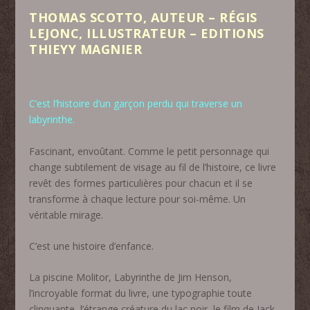
THOMAS SCOTTO, AUTEUR – RÉGIS
LEJONC, ILLUSTRATEUR – EDITIONS
THIEYY MAGNIER
C’est l’histoire d’un garçon perdu qui traverse un
labyrinthe.
Fascinant, envoûtant. Comme le petit personnage qui
change subtilement de visage au fil de l’histoire, ce livre
revêt des formes particulières pour chacun et il se
transforme à chaque lecture pour soi-même. Un
véritable mirage.
C’est une histoire d’enfance.
La piscine Molitor, Labyrinthe de Jim Henson,
l’incroyable format du livre, une typographie toute
clinquante, l’étrange créature du lac noir, le film de Jack