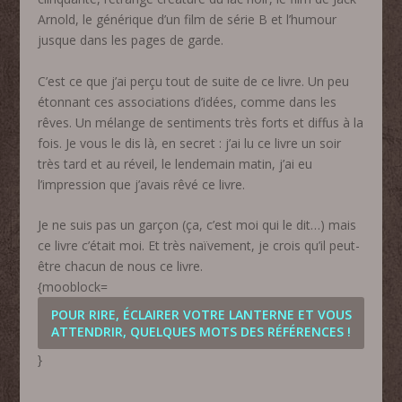
Arnold, le générique d’un film de série B et l’humour
jusque dans les pages de garde.
C’est ce que j’ai perçu tout de suite de ce livre. Un peu
étonnant ces associations d’idées, comme dans les
rêves. Un mélange de sentiments très forts et diffus à la
fois. Je vous le dis là, en secret : j’ai lu ce livre un soir
très tard et au réveil, le lendemain matin, j’ai eu
l’impression que j’avais rêvé ce livre.
Je ne suis pas un garçon (ça, c’est moi qui le dit…) mais
ce livre c’était moi. Et très naïvement, je crois qu’il peut-
être chacun de nous ce livre.
{mooblock=
POUR RIRE, ÉCLAIRER VOTRE LANTERNE ET VOUS
ATTENDRIR, QUELQUES MOTS DES RÉFÉRENCES !
}