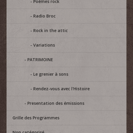
Poèmes rock
Radio Broc
Rock in the attic
Variations
PATRIMOINE
Le grenier à sons
Rendez-vous avec l'Histoire
Presentation des émissions
Grille des Programmes
Non catégorisé