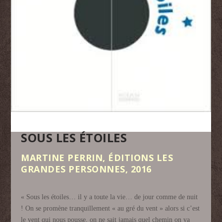
SOUS LES ÉTOILES
MARTINE PERRIN, ÉDITIONS LES
GRANDES PERSONNES, 2016
« Sous les étoiles… il y a toute la vie… de jour comme de nuit
! On se promène tranquillement « au gré du vent » alors si c’est
le vent qui nous pousse, on ne sait jamais quel chemin on va