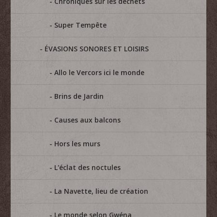
Chroniques sur les déchets
Super Tempête
ÉVASIONS SONORES ET LOISIRS
Allo le Vercors ici le monde
Brins de Jardin
Causes aux balcons
Hors les murs
L'éclat des noctules
La Navette, lieu de création
Le monde selon Gwéna