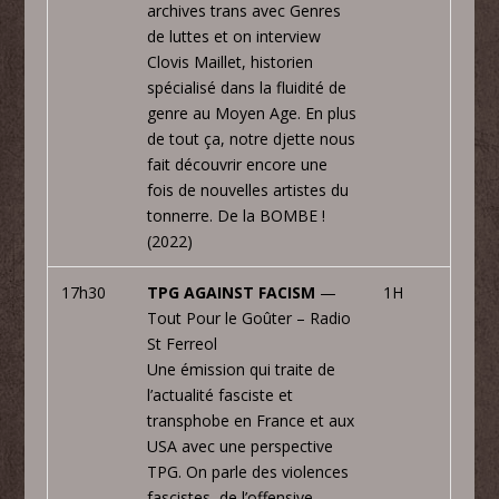
archives trans avec Genres
de luttes et on interview
Clovis Maillet, historien
spécialisé dans la fluidité de
genre au Moyen Age. En plus
de tout ça, notre djette nous
fait découvrir encore une
fois de nouvelles artistes du
tonnerre. De la BOMBE !
(2022)
17h30
TPG AGAINST FACISM
—
1H
Tout Pour le Goûter – Radio
St Ferreol
Une émission qui traite de
l’actualité fasciste et
transphobe en France et aux
USA avec une perspective
TPG. On parle des violences
fascistes, de l’offensive