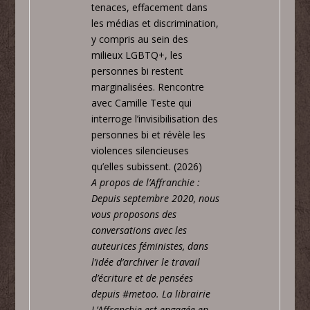
tenaces, effacement dans
les médias et discrimination,
y compris au sein des
milieux LGBTQ+, les
personnes bi restent
marginalisées. Rencontre
avec Camille Teste qui
interroge l’invisibilisation des
personnes bi et révèle les
violences silencieuses
qu’elles subissent
. (2026)
A propos de l’Affranchie :
Depuis septembre 2020, nous
vous proposons des
conversations avec les
auteurices féministes, dans
l’idée d’archiver le travail
d’écriture et de pensées
depuis #metoo. La librairie
L’Affranchie est engagée en