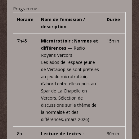
Programme :
Horaire
Nom de l’émission /
Durée
description
7h45
Microtrottoir : Normes et
15min
différences
— Radio
Royans Vercors
Les ados de l’espace jeune
de Vertapop se sont prêté.es
au jeu du microtrottoir,
d’abord entre elleux puis au
Spar de La Chapelle en
Vercors. Sélection de
discussions sur le thème de
la normalité et des
différences. (mars 2026)
8h
Lecture de textes :
30min