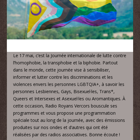
Le 17 mai, c’est la Journée internationale de lutte contre
l’homophobie, la transphobie et la biphobie. Partout
dans le monde, cette journée vise à sensibiliser,
informer et lutter contre les discriminations et les
violences envers les personnes LGBTQIA+, à savoir les
personnes Lesbiennes, Gays, Bisexuel·les, Trans*,
Queers et Intersexes et Asexuel·les ou Aromantiques. À
cette occasion, Radio Royans Vercors bouscule ses
programmes et vous propose une programmation
spéciale tout au long de la journée, avec des émissions
produites sur nos ondes et d’autres qui ont été
réalisées par des radios associatives. Bonne écoute !