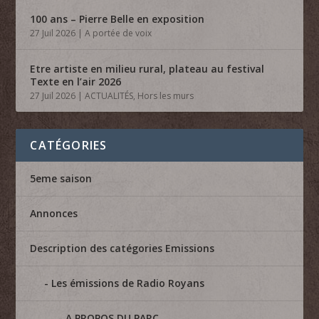
100 ans – Pierre Belle en exposition
27 Juil 2026
|
A portée de voix
Etre artiste en milieu rural, plateau au festival
Texte en l’air 2026
27 Juil 2026
|
ACTUALITÉS
,
Hors les murs
CATÉGORIES
5eme saison
Annonces
Description des catégories Emissions
Les émissions de Radio Royans
A PROPOS DU PARC