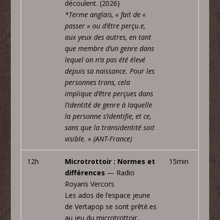
découlent. (2026)
*Terme anglais, « fait de «
passer » ou d’être perçu.e,
aux yeux des autres, en tant
que membre d’un genre dans
lequel on n’a pas été élevé
depuis sa naissance. Pour les
personnes trans, cela
implique d’être perçues dans
l’identité de genre à laquelle
la personne s’identifie, et ce,
sans que la transidentité soit
visible. » (ANT-France)
12h
Microtrottoir : Normes et
15min
différences
— Radio
Royans Vercors
Les ados de l’espace jeune
de Vertapop se sont prêté.es
au jeu du microtrottoir,