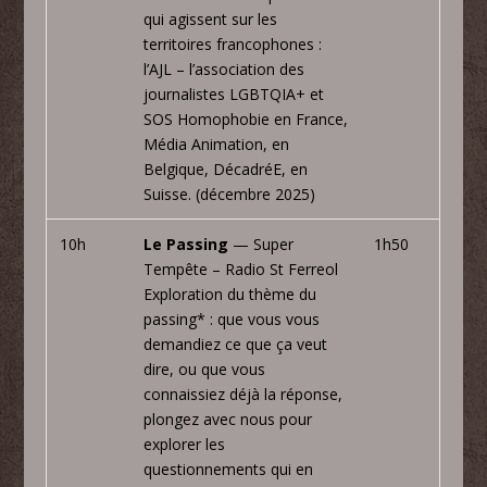
qui agissent sur les
territoires francophones :
l’AJL – l’association des
journalistes LGBTQIA+ et
SOS Homophobie en France,
Média Animation, en
Belgique, DécadréE, en
Suisse. (décembre 2025)
10h
Le Passing
— Super
1h50
Tempête – Radio St Ferreol
Exploration du thème du
passing* : que vous vous
demandiez ce que ça veut
dire, ou que vous
connaissiez déjà la réponse,
plongez avec nous pour
explorer les
questionnements qui en