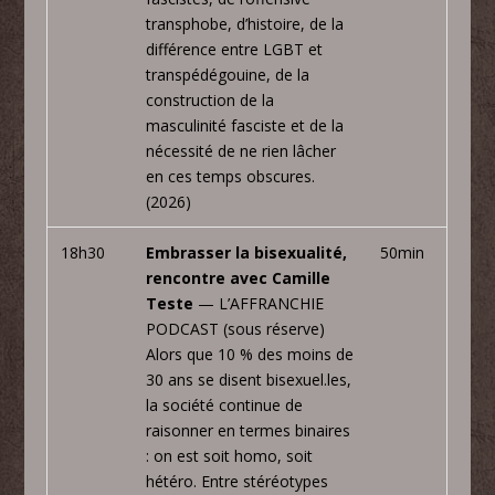
transphobe, d’histoire, de la
différence entre LGBT et
transpédégouine, de la
construction de la
masculinité fasciste et de la
nécessité de ne rien lâcher
en ces temps obscures.
(2026)
18h30
Embrasser la bisexualité,
50min
rencontre avec Camille
Teste
— L’AFFRANCHIE
PODCAST (sous réserve)
Alors que 10 % des moins de
30 ans se disent bisexuel.les,
la société continue de
raisonner en termes binaires
: on est soit homo, soit
hétéro. Entre stéréotypes