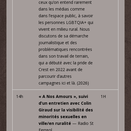
ceux qu’on entend rarement
dans les médias comme
dans l’espace public, à savoir
les personnes LGBTQIA+ qui
vivent en milieu rural. Nous
discutons de sa démarche
journalistique et des
problématiques rencontrées
dans son travail de terrain,
qui a débuté avec la pride de
Crest en 2022 avant de
parcourir d’autres
campagnes ici et là. (2026)
14h
« A Nos Amours », suivi
1H
d’un entretien avec Colin
Giraud sur la visibilité des
minorités sexuelles en
ville/en ruralité
— Radio St
Ferreol