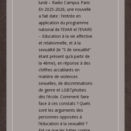
lundi – Radio Campus Paris
En 2025-2026, une nouvelle
a fait date : l’entrée en
application du programme
national de l’EVAR et l’EVARS
– Education à la vie affective
et relationnelle, et à la
sexualité (le “S de sexualité”
étant présent qu’à partir de
la 4ème), en réponse à des
chiffres accablants en
matière de violences
sexuelles, de discriminations
de genre et LGBTphobes
dès l’école. Comment faire
face à ces constats ? Quels
sont les arguments des
personnes opposées à
l’éducation à la sexualité ?
Est-ce que les luttes contre