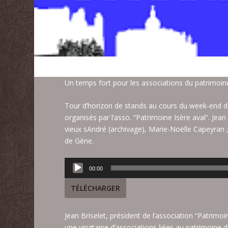
Un temps fort pour les associations du patrimoine
Tour d’horizon de stands au cours du week-end d
organisés par l’asso. “Patrimoine Isère aval”. Jean
vieux sAndré (archivage), Marie-Noëlle Capeyran 
de Gène.
Lecteur
00:00
audio
TÉLÉCHARGER
Jean Briselet, président de l’association “Patrimo
une vingtaine d’associations liées au patrimoine