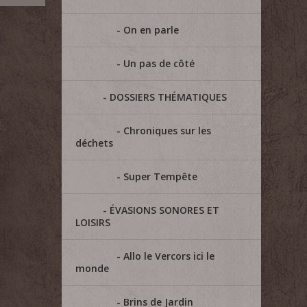
On en parle
Un pas de côté
DOSSIERS THÉMATIQUES
Chroniques sur les
déchets
Super Tempête
ÉVASIONS SONORES ET
LOISIRS
Allo le Vercors ici le
monde
Brins de Jardin