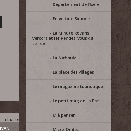
Département de l'Isère
En voiture Simone
La Minute Royans
Vercors et les Rendez-vous du
terroir
La Nichoule
La place des villages
Le magazine touristique
Le petit mag de La Paz
M'à penser
la facilité
IVANT
Micro-Ondes