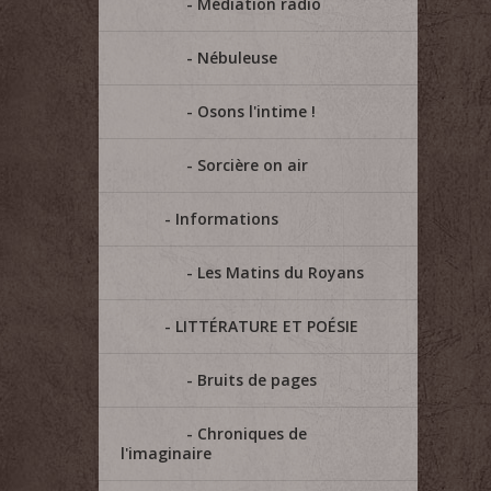
Médiation radio
Nébuleuse
Osons l'intime !
Sorcière on air
Informations
Les Matins du Royans
LITTÉRATURE ET POÉSIE
Bruits de pages
Chroniques de
l'imaginaire