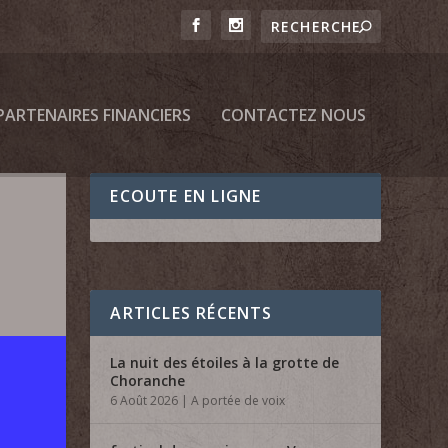
PARTENAIRES FINANCIERS
CONTACTEZ NOUS
ECOUTE EN LIGNE
ARTICLES RÉCENTS
La nuit des étoiles à la grotte de
Choranche
6 Août 2026
|
A portée de voix