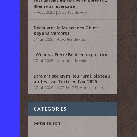
festival des musiques en Vercors –
30ème anniversaire !
4 Août 2026
|
A portée de voix
Découvrez le Musée des Objets
Royans-Vercors !
31 Juil 2026
|
A portée de voix
100 ans – Pierre Belle en exposition
27 Juil 2026
|
A portée de voix
Etre artiste en milieu rural, plateau
au festival Texte en l’air 2026
27 Juil 2026
|
ACTUALITÉS
,
Hors les murs
CATÉGORIES
5eme saison