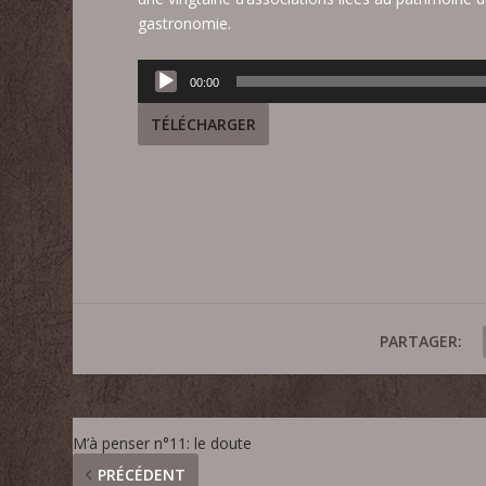
gastronomie.
Lecteur
00:00
audio
TÉLÉCHARGER
PARTAGER:
M’à penser n°11: le doute
PRÉCÉDENT