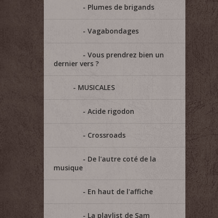
Plumes de brigands
Vagabondages
Vous prendrez bien un
dernier vers ?
MUSICALES
Acide rigodon
Crossroads
De l'autre coté de la
musique
En haut de l'affiche
La playlist de Sam