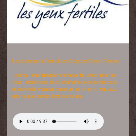
Le printemps du Festival des Chapelles Royans Vercors
Fabrice Ferez directeur artistique de l’association les
Yeux Fertiles nous dévoile l’affiche de ce rendez vous
autour de la musique classique les 14 et 15 mai 2022
ainsi que les temps forts de cet été.