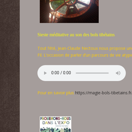
Sieste méditative au son des bols tibétains
Tout l’été, Jean-Claude Nectoux nous propose une
Fil. L’occasion de parler d’un parcours de vie aty
Pour en savoir plus
https://magie-bols-tibetains.fr