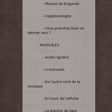
Plumes de brigands
Vagabondages
Vous prendrez bien un
dernier vers ?
MUSICALES
Acide rigodon
Crossroads
De l'autre coté de la
musique
En haut de l'affiche
La playlist de Sam