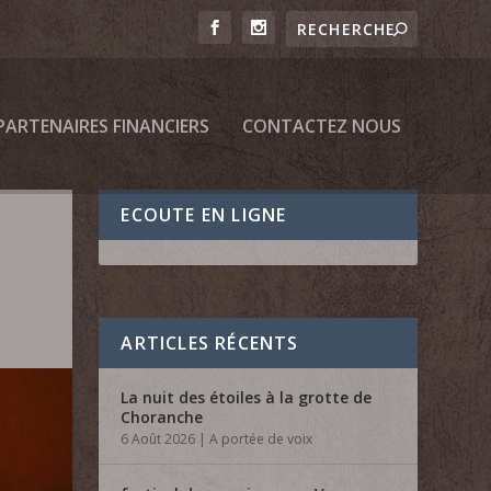
PARTENAIRES FINANCIERS
CONTACTEZ NOUS
ECOUTE EN LIGNE
ARTICLES RÉCENTS
La nuit des étoiles à la grotte de
Choranche
6 Août 2026
|
A portée de voix