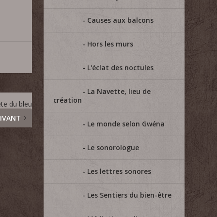
Causes aux balcons
Hors les murs
L'éclat des noctules
La Navette, lieu de
création
ête du bleu
IVANT
Le monde selon Gwéna
Le sonorologue
Les lettres sonores
Les Sentiers du bien-être