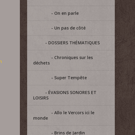
On en parle
Un pas de côté
DOSSIERS THÉMATIQUES
Chroniques sur les
n
déchets
Super Tempête
ÉVASIONS SONORES ET
LOISIRS
Allo le Vercors ici le
monde
Brins de Jardin