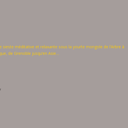
 sieste méditative et relaxante sous la yourte mongole de l’Arbre à
pique, de Grenoble jusqu’en Asie…
/