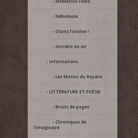
Médiation radio
Nébuleuse
Osons l'intime !
Sorcière on air
Informations
Les Matins du Royans
LITTÉRATURE ET POÉSIE
Bruits de pages
Chroniques de
l'imaginaire