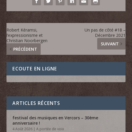
Robert Kéramsi,
Un pas de côté #18 –
l’expressionisme et
Décembre 2021
Christian Noorbergen
SUIVANT
PRÉCÉDENT
ECOUTE EN LIGNE
ARTICLES RÉCENTS
festival des musiques en Vercors – 30ème
anniversaire !
4 Août 2026
|
A portée de voix