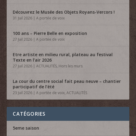
Découvrez le Musée des Objets Royans-Vercors !
31 Juil 2026
|
A portée de voix
100 ans – Pierre Belle en exposition
27 Juil 2026
|
A portée de voix
Etre artiste en milieu rural, plateau au festival
Texte en l’air 2026
27 Juil 2026
|
ACTUALITÉS
,
Hors les murs
La cour du centre social fait peau neuve – chantier
participatif de l’été
23 Juil 2026
|
A portée de voix
,
ACTUALITÉS
CATÉGORIES
5eme saison