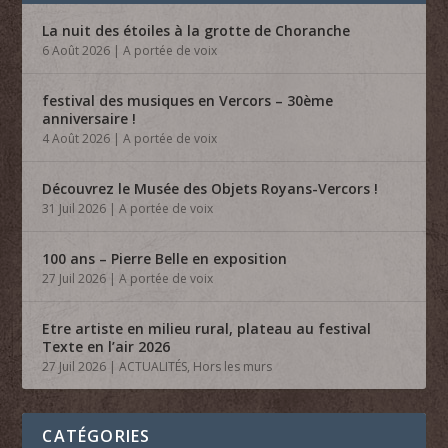
La nuit des étoiles à la grotte de Choranche
6 Août 2026
|
A portée de voix
festival des musiques en Vercors – 30ème
anniversaire !
4 Août 2026
|
A portée de voix
Découvrez le Musée des Objets Royans-Vercors !
31 Juil 2026
|
A portée de voix
100 ans – Pierre Belle en exposition
27 Juil 2026
|
A portée de voix
Etre artiste en milieu rural, plateau au festival
Texte en l’air 2026
27 Juil 2026
|
ACTUALITÉS
,
Hors les murs
CATÉGORIES