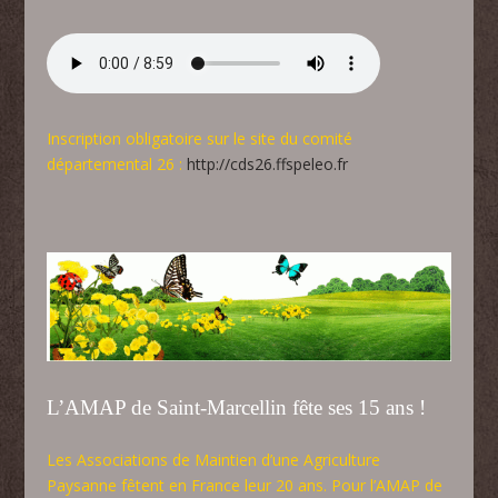
Inscription obligatoire sur le site du comité
départemental 26 :
http://cds26.ffspeleo.fr
L’AMAP de Saint-Marcellin fête ses 15 ans !
Les Associations de Maintien d’une Agriculture
Paysanne fêtent en France leur 20 ans. Pour l’AMAP de