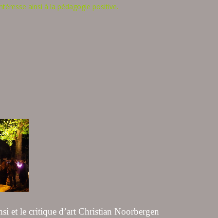
ntéresse ainsi à la pédagogie positive.
i et le critique d’art Christian Noorbergen