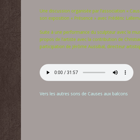
Une discussion organisée par l’association
« Caus
son exposition « Présence » avec Frédéric Lallem
Suite à une performance du sculpteur avec le mus
propos de l’artiste avec la contribution de Christi
participation de Jérôme Aussibal, directeur artistiq
Vers les autres sons de Causes aux balcons