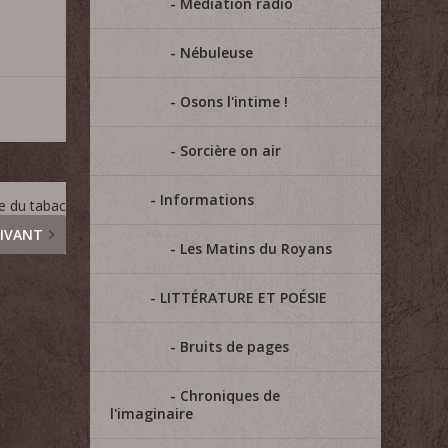
Médiation radio
Nébuleuse
Osons l'intime !
Sorcière on air
Informations
ie du tabac
IVANT
Les Matins du Royans
LITTÉRATURE ET POÉSIE
Bruits de pages
Chroniques de
l'imaginaire