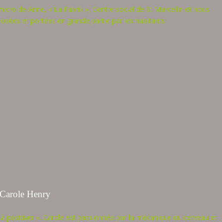
 micro de Anne, « La Fabrik », Centre social de St Marcellin et nous
posées et portées en grande partie par les habitants.
 Carole Henry
 à positiver ». Carole est passionnée par la mécanique du cerveau et