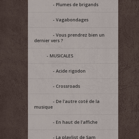
Plumes de brigands
Vagabondages
Vous prendrez bien un
dernier vers ?
MUSICALES
Acide rigodon
Crossroads
De l'autre coté de la
musique
En haut de l'affiche
La playlist de Sam