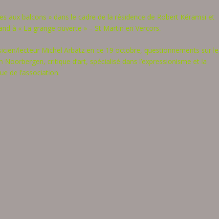
es aux balcons »
dans le cadre de la résidence de Robert Kéramsi et
and à « La grange ouverte » – St Martin en Vercors.
icien/lecteur Michel Arbatz
en ce 19 octobre,
questionnements sur le
an Noorbergen, critique d’art, spécialisé dans l’expressionisme et la
ue de l’association.