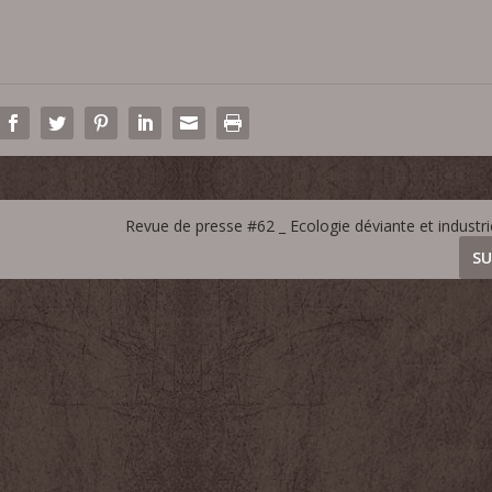
Revue de presse #62 _ Ecologie déviante et industr
SU