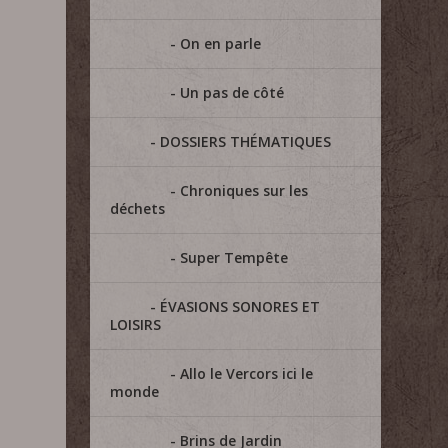
On en parle
Un pas de côté
DOSSIERS THÉMATIQUES
Chroniques sur les
déchets
Super Tempête
ÉVASIONS SONORES ET
LOISIRS
Allo le Vercors ici le
monde
Brins de Jardin