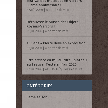
festival des musiques en Vercors –
30ème anniversaire !
4 Août 2026
|
A portée de voix
Découvrez le Musée des Objets
Royans-Vercors !
31 Juil 2026
|
A portée de voix
100 ans – Pierre Belle en exposition
27 Juil 2026
|
A portée de voix
Etre artiste en milieu rural, plateau
au festival Texte en l’air 2026
27 Juil 2026
|
ACTUALITÉS
,
Hors les murs
CATÉGORIES
5eme saison