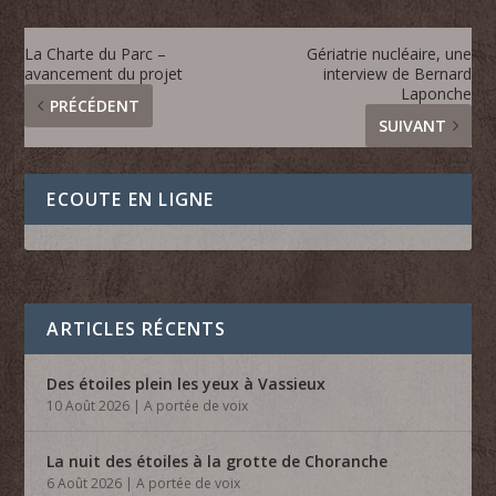
La Charte du Parc –
Gériatrie nucléaire, une
avancement du projet
interview de Bernard
Laponche
PRÉCÉDENT
SUIVANT
ECOUTE EN LIGNE
ARTICLES RÉCENTS
Des étoiles plein les yeux à Vassieux
10 Août 2026
|
A portée de voix
La nuit des étoiles à la grotte de Choranche
6 Août 2026
|
A portée de voix