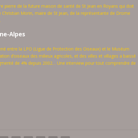
ère pierre de la future maison de santé de St Jean en Royans qui doit
de Christian Morin, maire de St Jean, de la représentante de Drome
.
ne-Alpes
ené entre la LPO (Ligue de Protection des Oiseaux) et le Muséum
tion d’oiseaux des milieux agricoles, et des villes et villages a baissé
augmenté de 4% depuis 2002… Une interview pour tout comprendre de