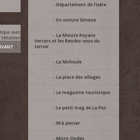
Département de l'Isère
En voiture Simone
ntique avec
La Minute Royans
Sébastien
Vercors et les Rendez-vous du
terroir
IVANT
La Nichoule
La place des villages
Le magazine touristique
Le petit mag de La Paz
M'à penser
Micro-Ondes