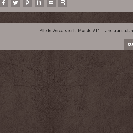
Allo le Vercors ici le Monde #11 – Une transatla
SU