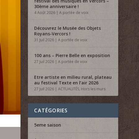
festival des musiques en Vercors –
30ème anniversaire !
4 Août 2026
|
A portée de voix
Découvrez le Musée des Objets
Royans-Vercors !
31 Juil 2026
|
A portée de voix
100 ans – Pierre Belle en exposition
27 Juil 2026
|
A portée de voix
Etre artiste en milieu rural, plateau
au festival Texte en l’air 2026
27 Juil 2026
|
ACTUALITÉS
,
Hors les murs
CATÉGORIES
5eme saison