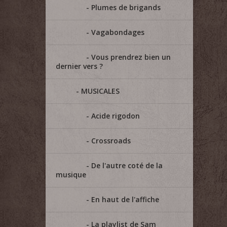
Plumes de brigands
Vagabondages
Vous prendrez bien un
dernier vers ?
MUSICALES
Acide rigodon
Crossroads
De l'autre coté de la
musique
En haut de l'affiche
La playlist de Sam