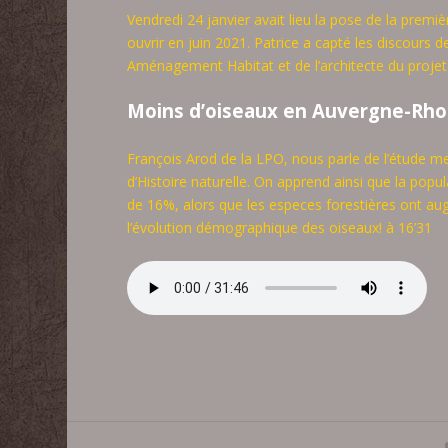
Vendredi 24 janvier avait lieu la pose de la premi
ouvrir en juin 2021. Patrice a capté les discours 
Aménagement Habitat et de l’architecte du projet
Moins d’oiseaux en Auvergne-Rho
François Arod de la LPO, nous parle de l’étude m
d’Histoire naturelle. On apprend ainsi que la popula
de 16%, alors que les especes forestières ont 
l’évolution démographique des oiseaux! à 16’31