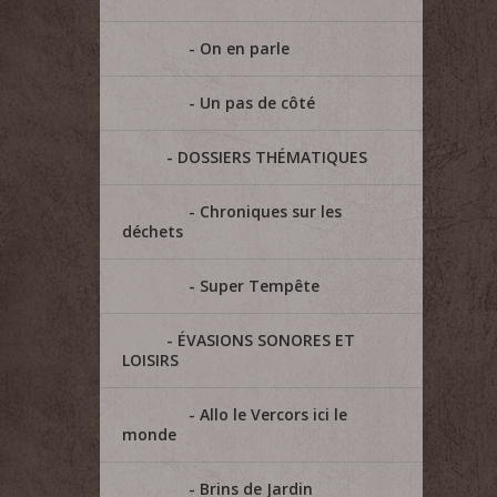
On en parle
Un pas de côté
DOSSIERS THÉMATIQUES
Chroniques sur les
déchets
Super Tempête
ÉVASIONS SONORES ET
LOISIRS
Allo le Vercors ici le
monde
Brins de Jardin