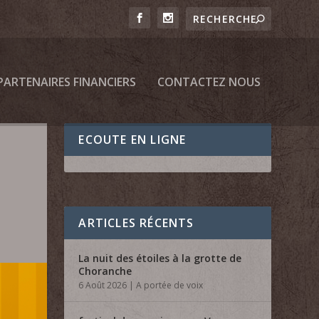
PARTENAIRES FINANCIERS
CONTACTEZ NOUS
ECOUTE EN LIGNE
ARTICLES RÉCENTS
La nuit des étoiles à la grotte de
Choranche
6 Août 2026
|
A portée de voix