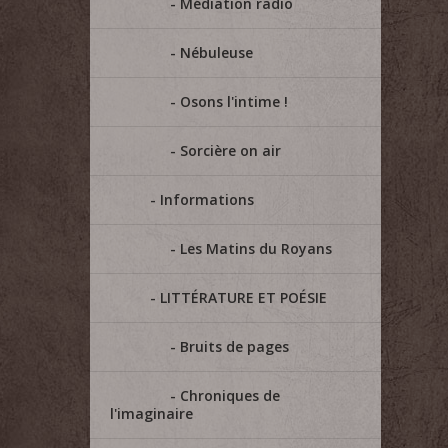
Médiation radio
Nébuleuse
Osons l'intime !
Sorcière on air
Informations
Les Matins du Royans
LITTÉRATURE ET POÉSIE
Bruits de pages
Chroniques de
l'imaginaire