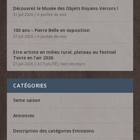
Découvrez le Musée des Objets Royans-Vercors !
31 Juil 2026
|
A portée de voix
100 ans – Pierre Belle en exposition
27 Juil 2026
|
A portée de voix
Etre artiste en milieu rural, plateau au festival
Texte en l’air 2026
27 Juil 2026
|
ACTUALITÉS
,
Hors les murs
CATÉGORIES
5eme saison
Annonces
Description des catégories Emissions