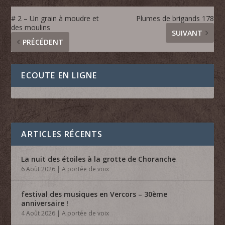
# 2 – Un grain à moudre et
Plumes de brigands 178
des moulins
SUIVANT
PRÉCÉDENT
ECOUTE EN LIGNE
ARTICLES RÉCENTS
La nuit des étoiles à la grotte de Choranche
6 Août 2026
|
A portée de voix
festival des musiques en Vercors – 30ème
anniversaire !
4 Août 2026
|
A portée de voix